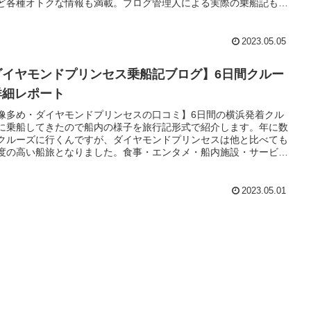
ど各種オトクな情報も満載。ブログ管理人による実際の乗船記も掲
ています。
2023.05.05
ダイヤモンドプリンセス乗船記ブログ】6日間クルー
詳細レポート
像多め・ダイヤモンドプリンセスの口コミ】6日間の横浜発着クル
に乗船してきたので船内の様子を旅行記形式で紹介します。年に数
クルーズに行くんですが、ダイヤモンドプリンセスは他と比べても
度の高い船旅となりました。食事・エンタメ・船内施設・サービス
晴らしかったです。
2023.05.01