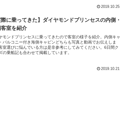
2019.10.25
実際に乗ってきた】ダイヤモンドプリンセスの内側・
側客室を紹介
ヤモンドプリンセスに乗ってきたので客室の様子を紹介。内側キャ
・バルコニー付き海側キャビンどちらも写真と動画でお伝えしま
客室選びに悩んでいる方は是非参考にしてみてください。6日間ク
ズの乗船記も合わせて掲載しています。
2019.10.21