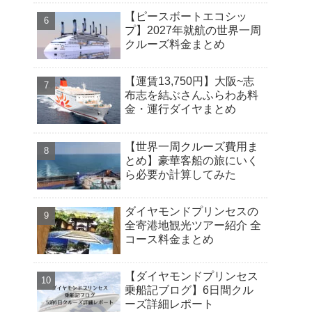
【ピースボートエコシッ
プ】2027年就航の世界一周
クルーズ料金まとめ
【運賃13,750円】大阪~志
布志を結ぶさんふらわあ料
金・運行ダイヤまとめ
【世界一周クルーズ費用ま
とめ】豪華客船の旅にいく
ら必要か計算してみた
ダイヤモンドプリンセスの
全寄港地観光ツアー紹介 全
コース料金まとめ
【ダイヤモンドプリンセス
乗船記ブログ】6日間クル
ーズ詳細レポート