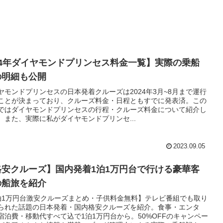
24年ダイヤモンドプリンセス料金一覧】実際の乗船
の明細も公開
ヤモンドプリンセスの日本発着クルーズは2024年3月~8月まで運行
ことが決まっており、クルーズ料金・日程ともすでに発表済。この
ではダイヤモンドプリンセスの行程・クルーズ料金について紹介し
。また、実際に私がダイヤモンドプリンセ...
2023.09.05
格安クルーズ】国内発着1泊1万円台で行ける豪華客
の船旅を紹介
泊1万円台激安クルーズまとめ・子供料金無料】テレビ番組でも取り
られた話題の日本発着・国内格安クルーズを紹介。食事・エンタ
宿泊費・移動代すべて込で1泊1万円台から。50%OFFのキャンペー