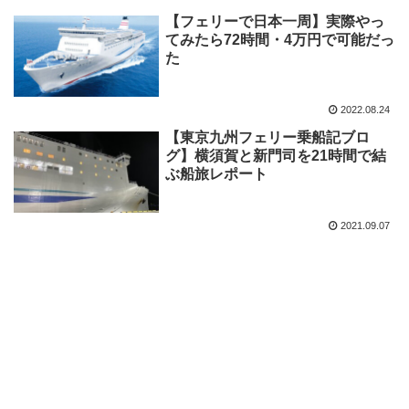
【フェリーで日本一周】実際やっ
てみたら72時間・4万円で可能だっ
た
2022.08.24
【東京九州フェリー乗船記ブロ
グ】横須賀と新門司を21時間で結
ぶ船旅レポート
2021.09.07