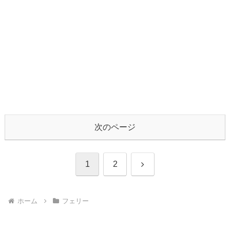
次のページ
次
1
2
へ
ホーム
フェリー