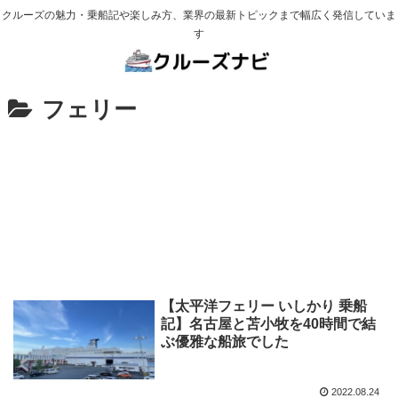
クルーズの魅力・乗船記や楽しみ方、業界の最新トピックまで幅広く発信していま
す
フェリー
【太平洋フェリー いしかり 乗船
記】名古屋と苫小牧を40時間で結
ぶ優雅な船旅でした
2022.08.24