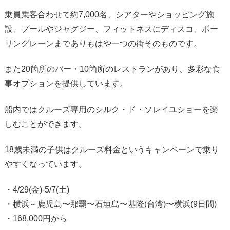
乗員乗客合わせて約7,000名、シアターやショッピング施
設、プールやジャグジー、フィットネスにディスコ、ボー
リングレーンまでありもはや一つの街そのものです。
また20箇所のバー・10箇所のレストランがあり、多彩な食
事オプションを提供しています。
船内ではクルーズ専用のシルク・ド・ソレイユショーを楽
しむことができます。
18歳未満の子供はクルーズ料金というキャンペーンで乗り
やすくなっています。
・4/29(金)-5/7(土)
・横浜～鹿児島〜那覇〜石垣島〜基隆(台湾)〜横浜(9日間)
・168,000円から