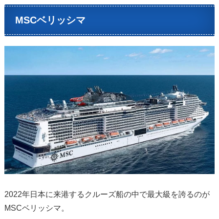
MSCベリッシマ
2022年日本に来港するクルーズ船の中で最大級を誇るのが
MSCベリッシマ。