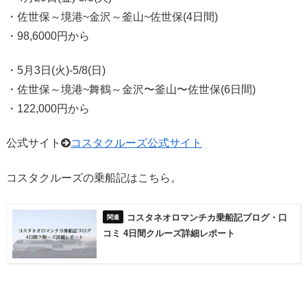
・佐世保～境港~金沢～釜山~佐世保(4日間)
・98,6000円から
・5月3日(火)-5/8(日)
・佐世保～境港~舞鶴～金沢〜釜山〜佐世保(6日間)
・122,000円から
公式サイト
コスタクルーズ公式サイト
コスタクルーズの乗船記はこちら。
コスタネオロマンチカ乗船記ブログ・口
コミ 4日間クルーズ詳細レポート