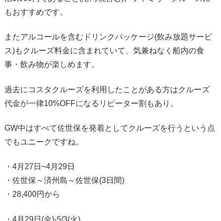
もおすすめです。
またアルコールを含むドリンクパッケージ(飲み放題サービ
ス)もクルーズ料金に含まれていて、気兼ねなく船内の食
事・飲み物が楽しめます。
過去にコスタクルーズを利用したことがある方はクルーズ
代金が一律10%OFFになるリピーター割もあり。
GW中はすべて佐世保を発着としてクルーズを行うという点
でもユニークですね。
・4月27日~4月29日
・佐世保～済州島～佐世保(3日間)
・28,400円から
・4月29日(金)-5/3(火)