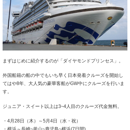
まずはじめに紹介するのが「ダイヤモンドプリンセス」。
外国船籍の船の中でもいち早く日本発着クルーズを開始し
てはや8年、大人気の豪華客船がGW中にクルーズを行いま
す。
ジュニア・スイート以上は3~4人目のクルーズ代金無料。
・4月28日（木）～5月4日（水・祝）
・横浜～長崎~釜山~鹿児島~横浜(7日間)