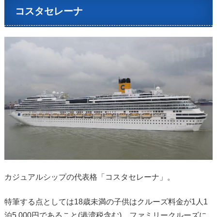
コスタセレーナ
カジュアルシップの代表格「コスタセレーナ」。
特筆する点としては18歳未満の子供はクルーズ料金が1人1
泊5,000円であること(港湾税含む)。ファミリークルーズに