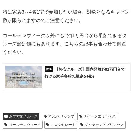
特に家族3～4名1室で参加したい場合、対象となるキャビン
数が限られますのでご注意ください。
ゴールデンウィーク以外にも1泊1万円台から乗船できるク
ルーズ船は他にもあります。こちらの記事も合わせて御覧
ください。
【格安クルーズ】国内発着1泊1万円台で
行ける豪華客船の船旅を紹介
おすすめクルーズ
MSCベリッシマ
クイーンエリザベス
ゴールデンウィーク
コスタセレーナ
ダイヤモンドプリンセス