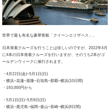
世界で最も有名な豪華客船「クイーンエリザベス」。
日本発着クルーズを行うことは珍しいのですが、2022年4月
に4本の日本発着クルーズを行いますが、そのうち2本がゴ
ールデンウィークに催行されます。
・4月22日(金)~5月1日(日)
・横浜~花蓮~基隆~石垣島~那覇~横浜(10日間)
・193,000円から
・5月1日(日)~5月8日(日)
・横浜~鹿児島~福岡~釜山~長崎~横浜(8日間)