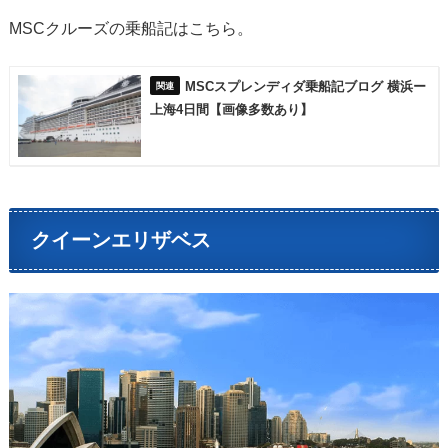
MSCクルーズの乗船記はこちら。
MSCスプレンディダ乗船記ブログ 横浜ー
上海4日間【画像多数あり】
クイーンエリザベス