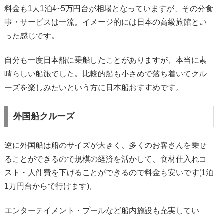
料金も1人1泊4~5万円台が相場となっていますが、その分食
事・サービスは一流。イメージ的には日本の高級旅館とい
った感じです。
自分も一度日本船に乗船したことがありますが、本当に素
晴らしい船旅でした。比較的船も小さめで落ち着いてクル
ーズを楽しみたいという方に日本船おすすめです。
外国船クルーズ
逆に外国船は船のサイズが大きく、多くのお客さんを乗せ
ることができるので規模の経済を活かして、食材仕入れコ
スト・人件費を下げることができるので料金も安いです(1泊
1万円台からで行けます)。
エンターテイメント・プールなど船内施設も充実してい