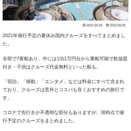
2021.04.26
2023.09.26
2021年催行予定の夏休み国内クルーズをすべてまとめまし
た。
全部で7客船あり、中には1泊1万円台から乗船可能で飲放題
付き・子供はクルーズ代金無料といった船も。
「宿泊」「移動」「エンタメ」などは料金にすべて含まれ
ており、クルーズは意外とコスパも良くおすすめの旅行で
す。
コロナで先行きが不透明な部分もありますが、現時点で催
行予定のクルーズをまとめました。