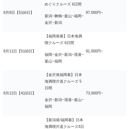
めぐりクルーズ 6日間
8月8日【5泊6日】
97,000円~
新潟~舞鶴~釜山~福岡~
金沢~新潟
【福岡発着】日本海満
喫クルーズ 6日間
8月11日【5泊6日】
91,000円~
福岡~金沢~新潟~境港~
釜山~福岡
【金沢発福岡着】日本
海満喫片道クルーズ 5
日間
8月12日【4泊5日】
73,000円~
金沢~新潟~境港~釜山~
福岡
【新潟発/福岡着】日本
海満喫片道クルーズ4日