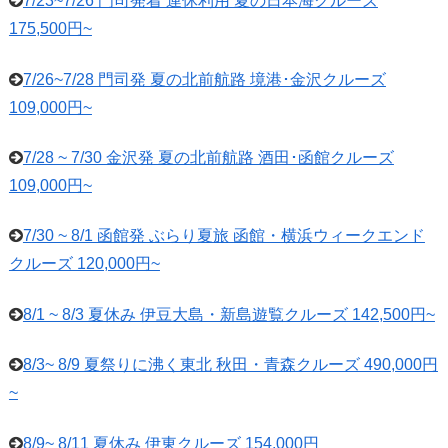
7/23~7/26 門司発着 連休利用 夏の日本海クルーズ
175,500円~
7/26~7/28 門司発 夏の北前航路 境港･金沢クルーズ
109,000円~
7/28 ~ 7/30 金沢発 夏の北前航路 酒田･函館クルーズ
109,000円~
7/30 ~ 8/1 函館発 ぶらり夏旅 函館・横浜ウィークエンド
クルーズ 120,000円~
8/1 ~ 8/3 夏休み 伊豆大島・新島遊覧クルーズ 142,500円~
8/3~ 8/9 夏祭りに沸く東北 秋田・青森クルーズ 490,000円
~
8/9~ 8/11 夏休み 伊東クルーズ 154,000円