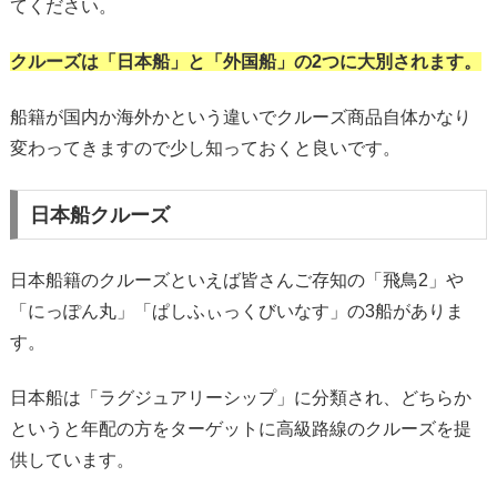
てください。
クルーズは「日本船」と「外国船」の2つに大別されます。
船籍が国内か海外かという違いでクルーズ商品自体かなり
変わってきますので少し知っておくと良いです。
日本船クルーズ
日本船籍のクルーズといえば皆さんご存知の「飛鳥2」や
「にっぽん丸」「ぱしふぃっくびいなす」の3船がありま
す。
日本船は「ラグジュアリーシップ」に分類され、どちらか
というと年配の方をターゲットに高級路線のクルーズを提
供しています。