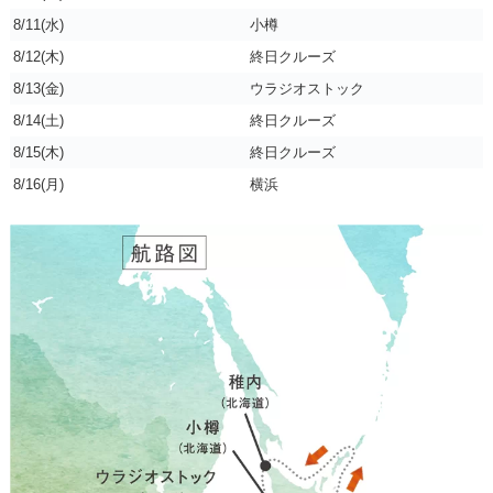
8/11(水)
小樽
8/12(木)
終日クルーズ
8/13(金)
ウラジオストック
8/14(土)
終日クルーズ
8/15(木)
終日クルーズ
8/16(月)
横浜