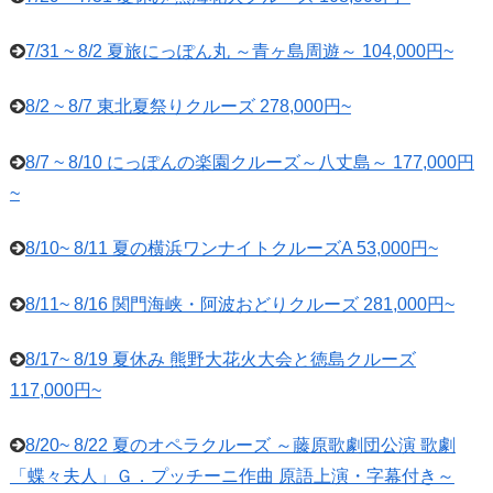
7/31 ~ 8/2 夏旅にっぽん丸 ～青ヶ島周遊～ 104,000円~
8/2 ~ 8/7 東北夏祭りクルーズ 278,000円~
8/7 ~ 8/10 にっぽんの楽園クルーズ～八丈島～ 177,000円
~
8/10~ 8/11 夏の横浜ワンナイトクルーズA 53,000円~
8/11~ 8/16 関門海峡・阿波おどりクルーズ 281,000円~
8/17~ 8/19 夏休み 熊野大花火大会と徳島クルーズ
117,000円~
8/20~ 8/22 夏のオペラクルーズ ～藤原歌劇団公演 歌劇
「蝶々夫人」Ｇ．プッチーニ作曲 原語上演・字幕付き～