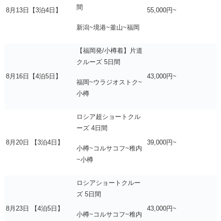
間
8月13日【3泊4日】
55,000円~
新潟~境港~釜山~福岡
【福岡発/小樽着】片道
クルーズ 5日間
8月16日【4泊5日】
43,000円~
福岡~ウラジオストク~
小樽
ロシア超ショートクル
ーズ 4日間
8月20日 【3泊4日】
39,000円~
小樽~コルサコフ~稚内
~小樽
ロシアショートクルー
ズ 5日間
8月23日 【4泊5日】
43,000円~
小樽~コルサコフ~稚内