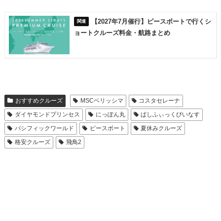
【2027年7月催行】ピースボートで行くシ
ョートクルーズ料金・航路まとめ
おすすめクルーズ
MSCベリッシマ
コスタセレーナ
ダイヤモンドプリンセス
にっぽん丸
ぱしふぃっくびいなす
パシフィックワールド
ピースボート
夏休みクルーズ
格安クルーズ
飛鳥2