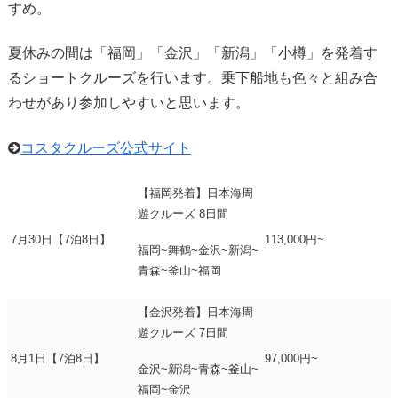
すめ。
夏休みの間は「福岡」「金沢」「新潟」「小樽」を発着す
るショートクルーズを行います。乗下船地も色々と組み合
わせがあり参加しやすいと思います。
コスタクルーズ公式サイト
【福岡発着】日本海周
遊クルーズ 8日間
7月30日【7泊8日】
113,000円~
福岡~舞鶴~金沢~新潟~
青森~釜山~福岡
【金沢発着】日本海周
遊クルーズ 7日間
8月1日【7泊8日】
97,000円~
金沢~新潟~青森~釜山~
福岡~金沢