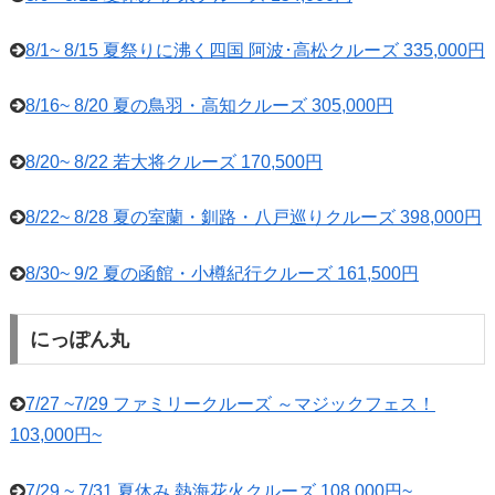
8/1~ 8/15 夏祭りに沸く四国 阿波･高松クルーズ 335,000円
8/16~ 8/20 夏の鳥羽・高知クルーズ 305,000円
8/20~ 8/22 若大将クルーズ 170,500円
8/22~ 8/28 夏の室蘭・釧路・八戸巡りクルーズ 398,000円
8/30~ 9/2 夏の函館・小樽紀行クルーズ 161,500円
にっぽん丸
7/27 ~7/29 ファミリークルーズ ～マジックフェス！
103,000円~
7/29 ~ 7/31 夏休み 熱海花火クルーズ 108,000円~