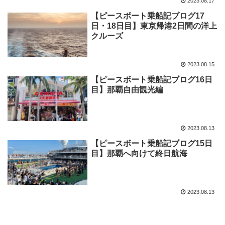
2023.08.17
【ピースボート乗船記ブログ17
日・18日目】東京帰港2日間の洋上
クルーズ
2023.08.15
【ピースボート乗船記ブログ16日
目】那覇自由観光編
2023.08.13
【ピースボート乗船記ブログ15日
目】那覇へ向けて終日航海
2023.08.13