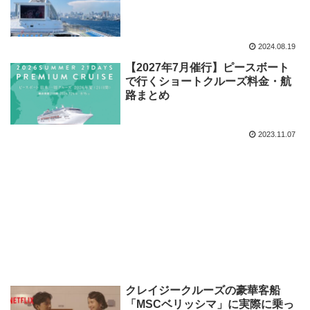
2024.08.19
【2027年7月催行】ピースボート
で行くショートクルーズ料金・航
路まとめ
2023.11.07
クレイジークルーズの豪華客船
「MSCベリッシマ」に実際に乗っ