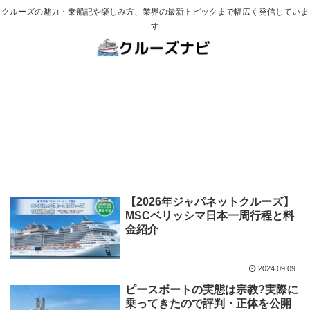
クルーズの魅力・乗船記や楽しみ方、業界の最新トピックまで幅広く発信していま
す
【2026年ジャパネットクルーズ】
MSCベリッシマ日本一周行程と料
金紹介
2024.09.09
ピースボートの実態は宗教?実際に
乗ってきたので評判・正体を公開