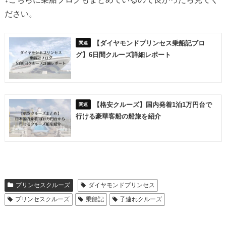
ださい。
【ダイヤモンドプリンセス乗船記ブロ
グ】6日間クルーズ詳細レポート
【格安クルーズ】国内発着1泊1万円台で
行ける豪華客船の船旅を紹介
プリンセスクルーズ
ダイヤモンドプリンセス
プリンセスクルーズ
乗船記
子連れクルーズ