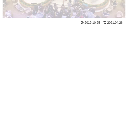
2019.10.25
2021.04.26