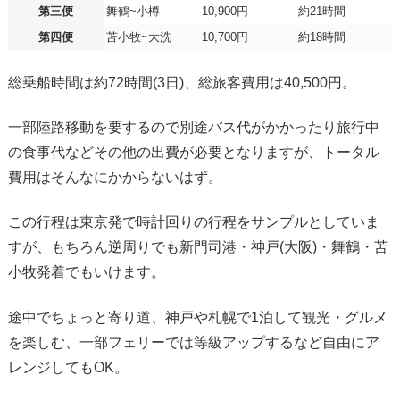
第三便
舞鶴~小樽
10,900円
約21時間
第四便
苫小牧~大洗
10,700円
約18時間
総乗船時間は約72時間(3日)、総旅客費用は40,500円。
一部陸路移動を要するので別途バス代がかかったり旅行中
の食事代などその他の出費が必要となりますが、トータル
費用はそんなにかからないはず。
この行程は東京発で時計回りの行程をサンプルとしていま
すが、もちろん逆周りでも新門司港・神戸(大阪)・舞鶴・苫
小牧発着でもいけます。
途中でちょっと寄り道、神戸や札幌で1泊して観光・グルメ
を楽しむ、一部フェリーでは等級アップするなど自由にア
レンジしてもOK。