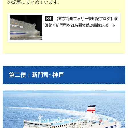
の記事にまとめています。
【東京九州フェリー乗船記ブログ】横
須賀と新門司を21時間で結ぶ船旅レポート
第二便：新門司~神戸