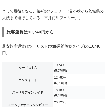
そして最後となる、第4便のフェリーは苫小牧から茨城県の
大洗まで運行している「三井商船フェリー」。
旅客運賃は10,740円から
最安旅客運賃はツーリスト(大部屋雑魚寝タイプ)の10,740
円。
10,740円
ツーリストA
(5,370円)
12,780円
コンフォート
(6,390円)
18,180円
スーペリアインサイド
(9,090円)
20,220円
スーペリアオーシャンビュー