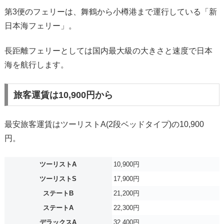
第3便のフェリーは、舞鶴から小樽港まで運行している「新
日本海フェリー」。
長距離フェリーとしては国内最大級の大きさと速度で日本
海を航行します。
旅客運賃は10,900円から
最安旅客運賃はツーリストA(2段ベッドタイプ)の10,900
円。
ツーリストA
10,900円
ツーリストS
17,900円
ステートB
21,200円
ステートA
22,300円
デラックスA
32,400円