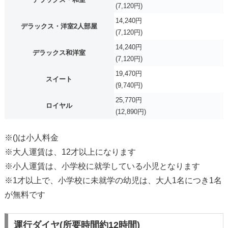
(7,120円)
14,240円
デラックス・洋室2人部屋
(7,120円)
14,240円
デラックス和洋室
(7,120円)
19,470円
スイート
(9,740円)
25,770円
ロイヤル
(12,890円)
※()は小人料金
※大人運賃は、12才以上になります
※小人運賃は、小学校に就学している小児となります
※1才以上で、小学校に未就学の幼児は、大人1名につき1名
が無料です
運行ダイヤ(所要時間約12時間)