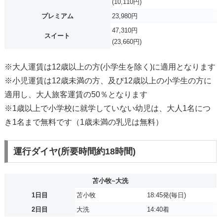
(10,110円)
プレミアム
23,980円
47,310円
スイート
(23,660円)
※大人運賃は12歳以上の方(小学生を除く)に適用となります
※小児運賃は12歳未満の方、及び12歳以上の小学生の方に
適用し、大人旅客運賃の50％となります
※1歳以上で小学校に就学していない幼児は、大人1名につ
き1名まで無料です（1歳未満の乳児は無料）
運行ダイヤ(所要時間約18時間)
苫小牧~大洗
1日目
苫小牧
18:45発(毎日)
2日目
大洗
14:40着