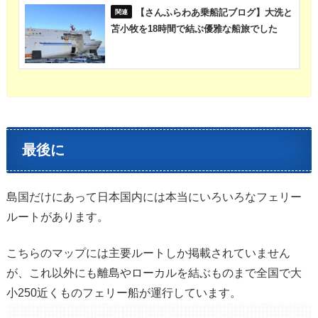
【さんふらわあ乗船記ブログ】大洗と
苫小牧を18時間で結ぶ優雅な船旅でした
最後に
島国だけにあって日本国内には本当にいろいろなフェリー
ルートがあります。
こちらのマップには主要ルートしか掲載されていません
が、これ以外にも離島やローカルを結ぶものまで全国で大
小250近くものフェリー船が運行しています。