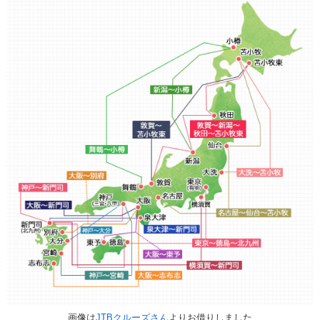
画像は
JTBクルーズさん
よりお借りしました