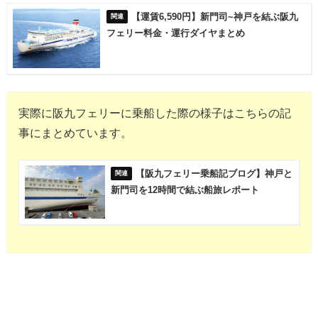
【運賃6,590円】新門司~神戸を結ぶ阪九
フェリー料金・運行ダイヤまとめ
実際に阪九フェリーに乗船した際の様子はこちらの記
事にまとめています。
【阪九フェリー乗船記ブログ】神戸と
新門司を12時間で結ぶ船旅レポート