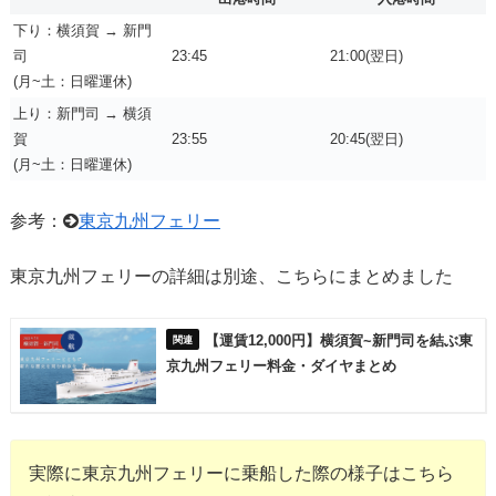
下り：横須賀 → 新門
司
23:45
21:00(翌日)
(月~土：日曜運休)
上り：新門司 → 横須
賀
23:55
20:45(翌日)
(月~土：日曜運休)
参考：
東京九州フェリー
東京九州フェリーの詳細は別途、こちらにまとめました
【運賃12,000円】横須賀~新門司を結ぶ東
京九州フェリー料金・ダイヤまとめ
実際に東京九州フェリーに乗船した際の様子はこちら