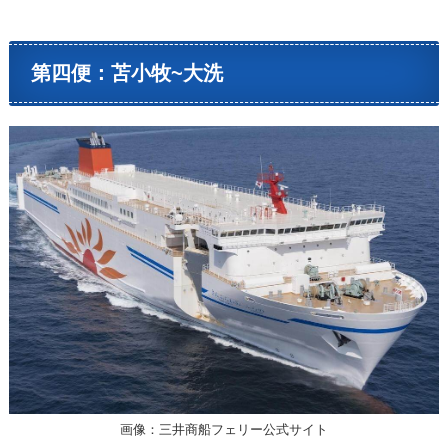
第四便：苫小牧~大洗
画像：三井商船フェリー公式サイト