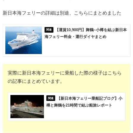
新日本海フェリーの詳細は別途、こちらにまとめました
【運賃10,900円】舞鶴~小樽を結ぶ新日本
海フェリー料金・運行ダイヤまとめ
実際に新日本海フェリーに乗船した際の様子はこちら
の記事にまとめています。
【新日本海フェリー乗船記ブログ】小
樽と舞鶴を21時間で結ぶ船旅レポート