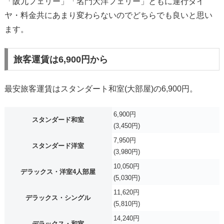
「阪九フェリー」「名門大洋フェリー」ともに運行ダイ
ヤ・料金共にあまり変わらないのでどちらでも良いと思い
ます。
旅客運賃は6,900円から
最安旅客運賃はスタンダート和室(大部屋)の6,900円。
6,900円
スタンダード和室
(3,450円)
7,950円
スタンダード洋室
(3,980円)
10,050円
デラックス・洋室4人部屋
(5,030円)
11,620円
デラックス・シングル
(5,810円)
14,240円
デラックス・和室