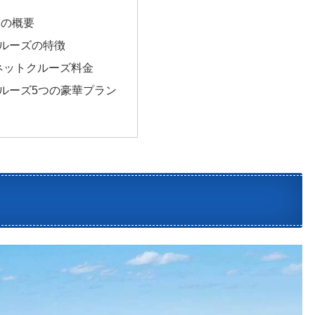
マの概要
ルーズの特徴
パネットクルーズ料金
ルーズ5つの豪華プラン