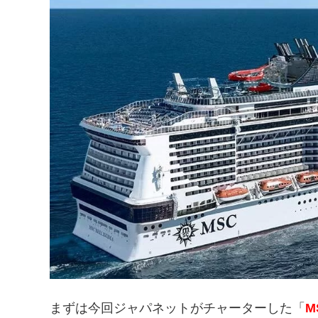
まずは今回ジャパネットがチャーターした「
M