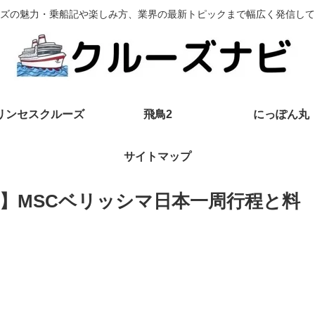
ズの魅力・乗船記や楽しみ方、業界の最新トピックまで幅広く発信して
リンセスクルーズ
飛鳥2
にっぽん丸
サイトマップ
ズ】MSCベリッシマ日本一周行程と料