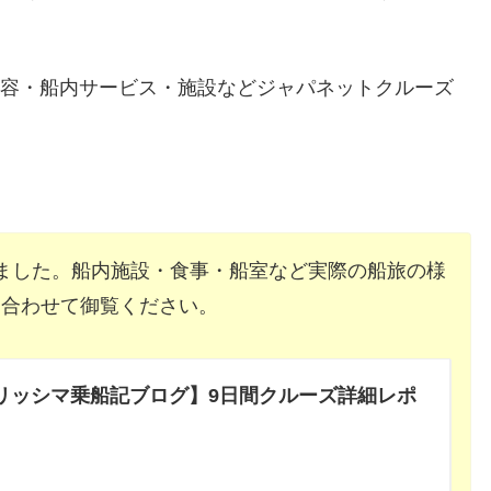
内容・船内サービス・施設などジャパネットクルーズ
ました。船内施設・食事・船室など実際の船旅の様
ひ合わせて御覧ください。
ベリッシマ乗船記ブログ】9日間クルーズ詳細レポ