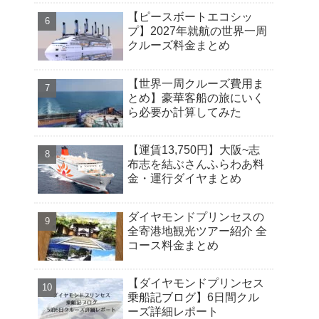
【ピースボートエコシッ
プ】2027年就航の世界一周
クルーズ料金まとめ
【世界一周クルーズ費用ま
とめ】豪華客船の旅にいく
ら必要か計算してみた
【運賃13,750円】大阪~志
布志を結ぶさんふらわあ料
金・運行ダイヤまとめ
ダイヤモンドプリンセスの
全寄港地観光ツアー紹介 全
コース料金まとめ
【ダイヤモンドプリンセス
乗船記ブログ】6日間クル
ーズ詳細レポート