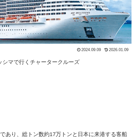
2024.09.09
2026.01.09
リッシマで行くチャータークルーズ
造船であり、総トン数約17万トンと日本に来港する客船