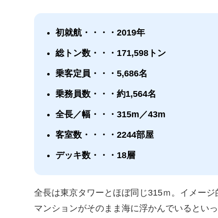
初就航・・・・2019年
総トン数・・・171,598トン
乗客定員・・・5,686名
乗務員数・・・約1,564名
全長／幅・・・315m／43m
客室数・・・・2244部屋
デッキ数・・・18層
全長は東京タワーとほぼ同じ315ｍ。イメージ
マンションがそのまま海に浮かんでいるとい