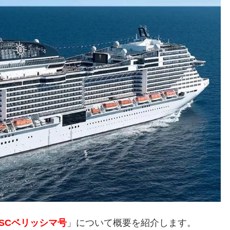
SCベリッシマ号
」について概要を紹介します。