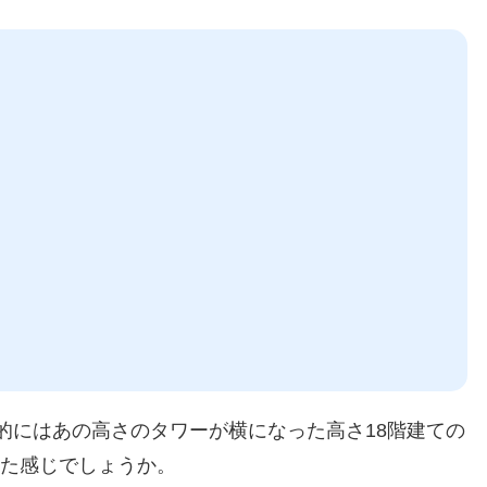
的にはあの高さのタワーが横になった高さ18階建ての
った感じでしょうか。