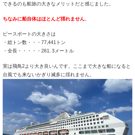
できるのも船旅の大きなメリットだと感じました。
ちなみに船自体はほとんど揺れません
。
ピースボートの大きさは
・総トン数・・・77,441トン
・全長・・・・・261. 3メートル
実は飛鳥2より大き良いんです。ここまで大きな船になると
台風でも来ないかぎり滅多に揺れません。