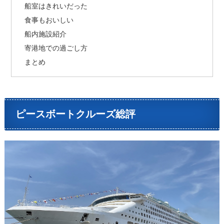
船室はきれいだった
食事もおいしい
船内施設紹介
寄港地での過ごし方
まとめ
ピースボートクルーズ総評