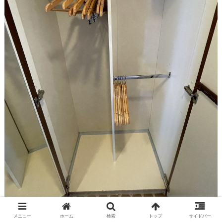
メニュー
ホーム
検索
トップ
サイドバー
バスルームはこんな感じです。スイートルームにはバスタ