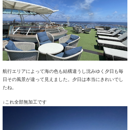
航行エリアによって海の色も結構違うし沈みゆく夕日も毎
日その風景が違って見えました。夕日は本当にきれいでし
たね。
↓これ全部無加工です