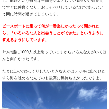
し、船旅という特別な空間をシェアしているせいか短期間
ですぐに仲良くなり、おしゃべりしているだけであっとい
う間に時間が過ぎてしまいます。
ピースボートに乗って何が一番楽しかったって聞かれた
ら、「いろいろな人と出会うことができた」というふうに
答えるようにしています。
1つの船に1000人以上乗っていますからいろんな方がいてほ
んと面白かったです。
たまに1人でゆっくりしたいときなんかはデッキに出てひた
すら海を眺めるなんてのも最高に気持ちよかったですよ。