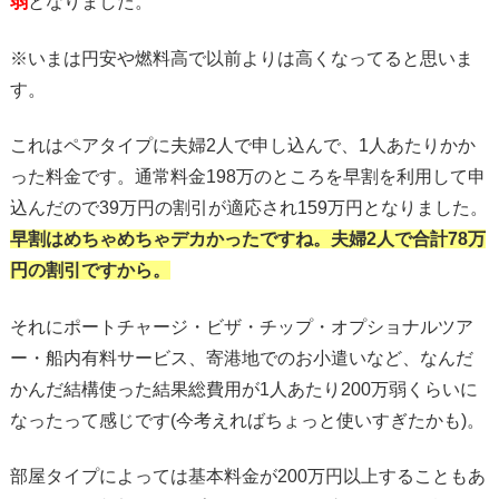
弱
となりました。
※いまは円安や燃料高で以前よりは高くなってると思いま
す。
これはペアタイプに夫婦2人で申し込んで、1人あたりかか
った料金です。通常料金198万のところを早割を利用して申
込んだので39万円の割引が適応され159万円となりました。
早割はめちゃめちゃデカかったですね。夫婦2人で合計78万
円の割引ですから。
それにポートチャージ・ビザ・チップ・オプショナルツア
ー・船内有料サービス、寄港地でのお小遣いなど、なんだ
かんだ結構使った結果総費用が1人あたり200万弱くらいに
なったって感じです(今考えればちょっと使いすぎたかも)。
部屋タイプによっては基本料金が200万円以上することもあ