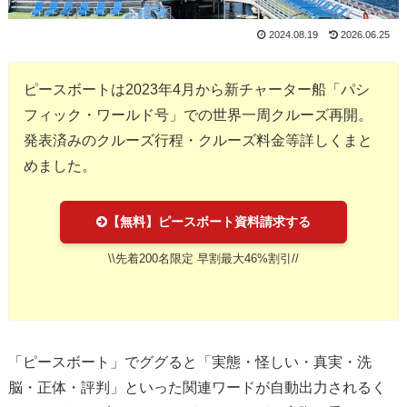
2024.08.19
2026.06.25
ピースボートは2023年4月から新チャーター船「パシ
フィック・ワールド号」での世界一周クルーズ再開。
発表済みのクルーズ行程・クルーズ料金等詳しくまと
めました。
【無料】ピースボート資料請求する
\\先着200名限定 早割最大46%割引//
「ピースボート」でググると「実態・怪しい・真実・洗
脳・正体・評判」といった関連ワードが自動出力されるく