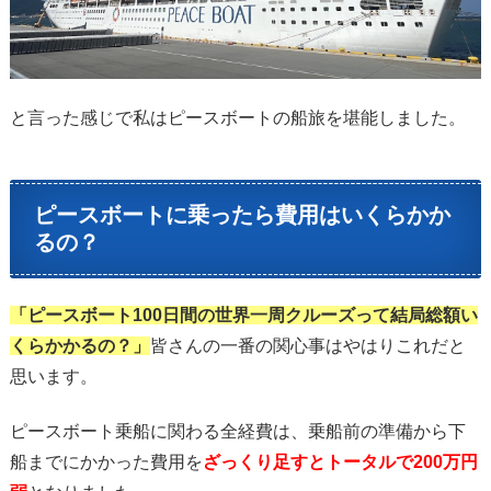
と言った感じで私はピースボートの船旅を堪能しました。
ピースボートに乗ったら費用はいくらかか
るの？
「ピースボート100日間の世界一周クルーズって結局総額い
くらかかるの？」
皆さんの一番の関心事はやはりこれだと
思います。
ピースボート乗船に関わる全経費は、乗船前の準備から下
船までにかかった費用を
ざっくり足すとトータルで200万円