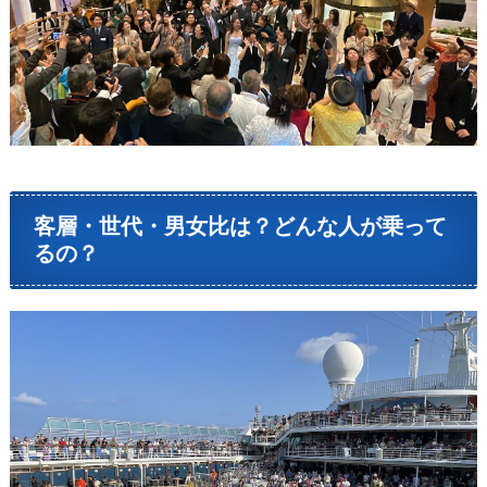
客層・世代・男女比は？どんな人が乗って
るの？