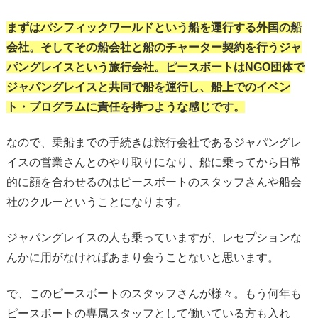
まずはパシフィックワールドという船を運行する外国の船
会社。そしてその船会社と船のチャーター契約を行うジャ
パングレイスという旅行会社。ピースボートはNGO団体で
ジャパングレイスと共同で船を運行し、船上でのイベン
ト・プログラムに責任を持つような感じです。
なので、乗船までの手続きは旅行会社であるジャパングレ
イスの営業さんとのやり取りになり、船に乗ってから日常
的に顔を合わせるのはピースボートのスタッフさんや船会
社のクルーということになります。
ジャパングレイスの人も乗っていますが、レセプションな
んかに用がなければあまり会うことないと思います。
で、このピースボートのスタッフさんが様々。もう何年も
ピースボートの専属スタッフとして働いている方も入れ