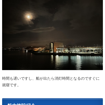
時間も遅いですし、船が出たら消灯時間となるのですぐに
就寝です。