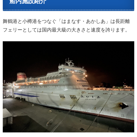
船内施設紹介
舞鶴港と小樽港をつなぐ「はまなす・あかしあ」は長距離
フェリーとしては国内最大級の大きさと速度を誇ります。