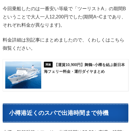
今回乗船したのは一番安い等級で「ツーリストA」の期間B
ということで大人一人12,200円でした(期間A~Cまであり、
それぞれ料金が異なります)。
料金詳細は別記事にまとめましたので、くわしくはこちら
御覧ください。
【運賃10,900円】舞鶴~小樽を結ぶ新日本
海フェリー料金・運行ダイヤまとめ
小樽港近くのスパで出港時間まで待機