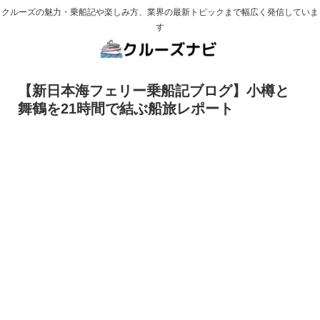
クルーズの魅力・乗船記や楽しみ方、業界の最新トピックまで幅広く発信していま
す
【新日本海フェリー乗船記ブログ】小樽と
舞鶴を21時間で結ぶ船旅レポート