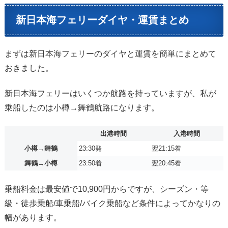
新日本海フェリーダイヤ・運賃まとめ
まずは新日本海フェリーのダイヤと運賃を簡単にまとめて
おきました。
新日本海フェリーはいくつか航路を持っていますが、私が
乗船したのは小樽→舞鶴航路になります。
出港時間
入港時間
小樽→舞鶴
23:30発
翌21:15着
舞鶴→小樽
23:50着
翌20:45着
乗船料金は最安値で10,900円からですが、シーズン・等
級・徒歩乗船/車乗船/バイク乗船など条件によってかなりの
幅があります。