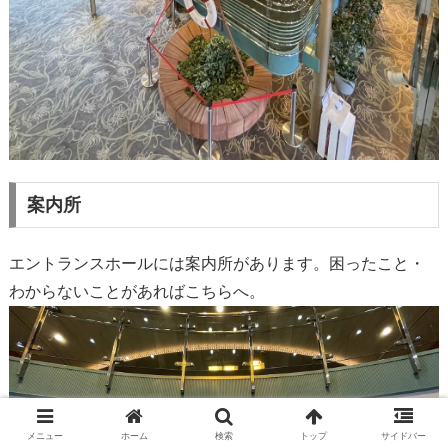
案内所
エントランスホールには案内所があります。困ったこと・
わからないことがあればこちらへ。
メニュー
ホーム
検索
トップ
サイドバー