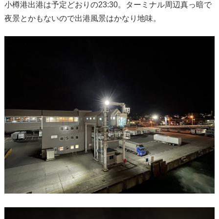
小樽港出港は予定どおりの23:30。ターミナル周辺真っ暗で
夜景とかもないので出港風景はかなり地味。