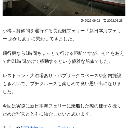
2021.09.02
2022.08.25
小樽⇔舞鶴間を運行する長距離フェリー「新日本海フェリ
ー あかしあ」に乗船してきました。
飛行機なら1時間ちょっとで行ける距離ですが、それをあえ
て約21時間かけて移動するという優雅な船旅でした。
レストラン・大浴場あり・パブリックスペースや船内施設
もきれいで、プチクルーズも楽しめて良い思い出になりま
した。
今回は実際に新日本海フェリーに乗船した際の様子を撮り
ためた写真とともに紹介したいと思います。