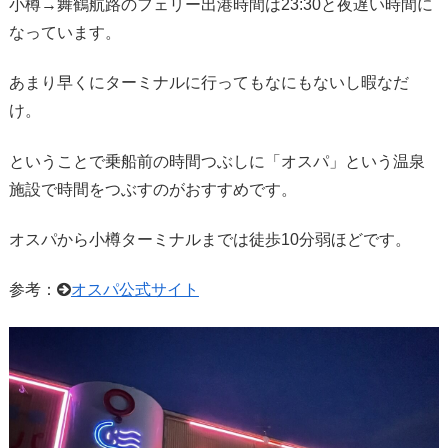
小樽→舞鶴航路のフェリー出港時間は23:30と夜遅い時間に
なっています。
あまり早くにターミナルに行ってもなにもないし暇なだ
け。
ということで乗船前の時間つぶしに「オスパ」という温泉
施設で時間をつぶすのがおすすめです。
オスパから小樽ターミナルまでは徒歩10分弱ほどです。
参考：
オスパ公式サイト