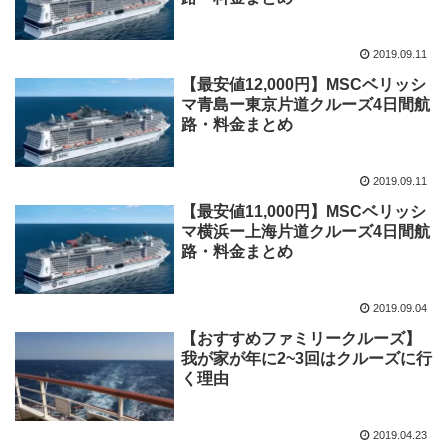
2019.09.11
【最安値12,000円】MSCベリッシ
マ青島ー東京片道クルーズ4日間航
路・料金まとめ
2019.09.11
【最安値11,000円】MSCベリッシ
マ横浜ー上海片道クルーズ4日間航
路・料金まとめ
2019.09.04
【おすすめファミリークルーズ】
我が家が年に2~3回はクルーズに行
く理由
2019.04.23