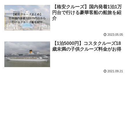
【格安クルーズ】国内発着1泊1万
円台で行ける豪華客船の船旅を紹
介
2023.05.05
【1泊5000円】コスタクルーズ18
歳未満の子供クルーズ料金がお得
2021.09.21