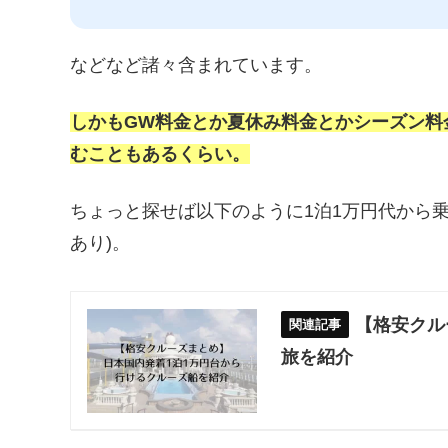
などなど諸々含まれています。
しかもGW料金とか夏休み料金とかシーズン料
むこともあるくらい。
ちょっと探せば以下のように1泊1万円代から
あり)。
【格安クル
旅を紹介