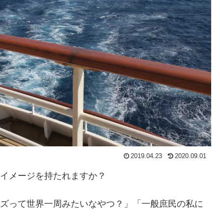
2019.04.23
2020.09.01
なイメージを持たれますか？
ーズって世界一周みたいなやつ？」「一般庶民の私に