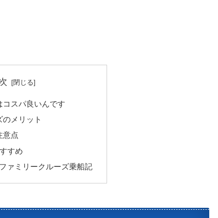
次
はコスパ良いんです
ズのメリット
注意点
おすすめ
!ファミリークルーズ乗船記