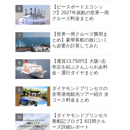
【ピースボートエコシッ
プ】2027年就航の世界一周
クルーズ料金まとめ
【世界一周クルーズ費用ま
とめ】豪華客船の旅にいく
ら必要か計算してみた
【運賃13,750円】大阪~志
布志を結ぶさんふらわあ料
金・運行ダイヤまとめ
ダイヤモンドプリンセスの
全寄港地観光ツアー紹介 全
コース料金まとめ
【ダイヤモンドプリンセス
乗船記ブログ】6日間クル
ーズ詳細レポート