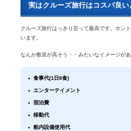
実はクルーズ旅行はコスパ良い
クルーズ旅行はっきり言って最高です。ホン
います。
なんか敷居が高そう・・みたいなイメージが
食事代(1日6食)
エンターテイメント
宿泊費
移動代
船内設備使用代