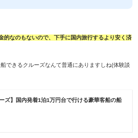
金的なのもないので、下手に国内旅行するより安く済
乗船できるクルーズなんて普通にありますしね(体験談
ーズ】国内発着1泊1万円台で行ける豪華客船の船