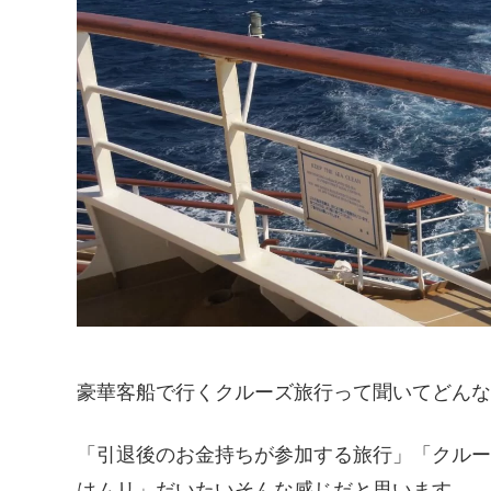
豪華客船で行くクルーズ旅行って聞いてどん
「引退後のお金持ちが参加する旅行」「クル
はムリ」だいたいそんな感じだと思います。