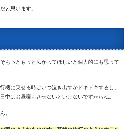
行だと思います。
こそもっともっと広がってほしいと個人的にも思って
飛行機に乗せる時はいつ泣き出すかドキドキするし、
。日中はお昼寝もさせないといけないですからね。
せん。