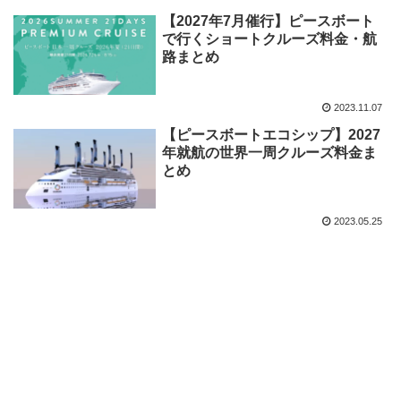
【2027年7月催行】ピースボート
で行くショートクルーズ料金・航
路まとめ
2023.11.07
【ピースボートエコシップ】2027
年就航の世界一周クルーズ料金ま
とめ
2023.05.25