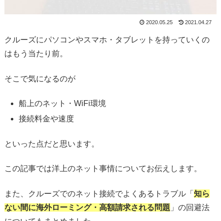
2020.05.25
2021.04.27
クルーズにパソコンやスマホ・タブレットを持っていくの
はもう当たり前。
そこで気になるのが
船上のネット・WiFi環境
接続料金や速度
といった点だと思います。
この記事では洋上のネット事情についてお伝えします。
また、クルーズでのネット接続でよくあるトラブル「
知ら
ない間に海外ローミング・高額請求される問題
」の回避法