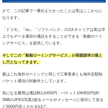
さて、この記事で一番伝えたかったことは実はここからに
なります。
「ドコモ」「au」「ソフトバンク」の3大キャリアは実は洋
上でもデータ通信や通話をすることができる「船舶ローミ
ングサービス」を提供しています。
そしてこの「船舶ローミングサービス」が高額請求の落と
し穴となってきます。
要はこれ海外ローミングと同じで三事業者とも海外定額制
パケット通信の対象外としています。
気になる費用は通話料1分650円・パケット10KB50円(約
3MBのJPEG写真1枚をメールやメッセージに添付して送る
と5000円近くかかる)ほど。