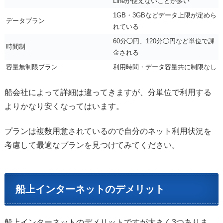
Lineが使えないことが多い
1GB・3GBなどデータ上限が定めら
データプラン
れている
60分◯円、120分◯円など単位で課
時間制
金される
容量無制限プラン
利用時間・データ容量共に制限なし
船会社によって詳細は違ってきますが、分単位で利用する
よりかなり安くなってはいます。
プランは複数用意されているので自分のネット利用状況を
考慮して最適なプランを見つけてみてください。
船上インターネットのデメリット
船上インターネットのデメリットですが大きく3つありま