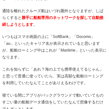
通陸を離れたクルーズ船はいづれ圏外となりますが、しば
らくすると
勝手に船舶専用のネットワークを探して自動接
続しようとします
。
いつもはスマホ画面の上に「SoftBank」「Docomo」
「au」といったキャリア名が表示されていると思います
が、船舶ローミング中はこれが「Maritime」といった表示に
なります。
これを知らずに「あれ？海の上でも携帯使えてるじゃん」
と思って普通に使っていたら、実は高額な船舶ローミング
を利用していたなんてことがありえるわけです。
寝ている間にアプリがバックグラウンドで動いていてもの
すごい量の船舶データ通信をしていたなんて想像するだけ
でもぞっとします。