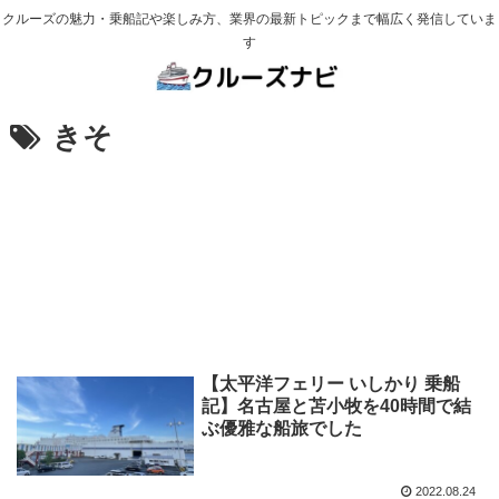
クルーズの魅力・乗船記や楽しみ方、業界の最新トピックまで幅広く発信していま
す
きそ
【太平洋フェリー いしかり 乗船
記】名古屋と苫小牧を40時間で結
ぶ優雅な船旅でした
2022.08.24