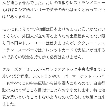
んど通じませんでした。お店の看板やレストランメニュー
もほぼロシア語オンリーで英語の表記は全くと言っていい
ほどありません。
モノにもよりますが物価は日本よりちょっと安いかなとい
うくらい。外国人が立ち寄るようなお土産屋さんでない限
り日本円やドル・ユーロは使えませんが、タクシー・レス
トラン・スーパーではクレジットカードで支払いが出来る
ので多くの現金を持ち歩く必要はありません。
クルーズターミナルからウラジオストック中央広場までは
歩いて5分程度。レストランやスーパーマーケット・デパー
トもすべてこの中央広場から徒歩圏内にあるので、自由行
動の人はまずここを目指すことをおすすめします。特に治
安が悪いということもないようなので安心して散策は出来
ました。