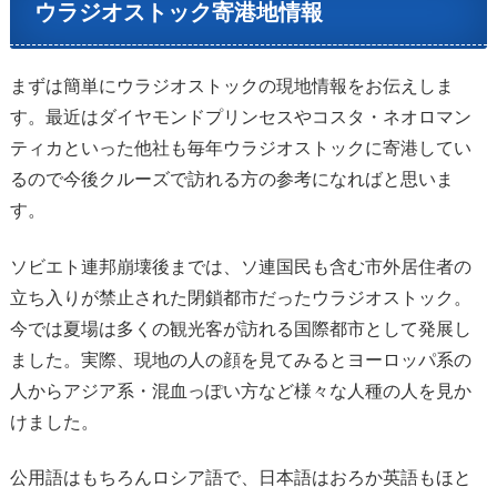
ウラジオストック寄港地情報
まずは簡単にウラジオストックの現地情報をお伝えしま
す。最近はダイヤモンドプリンセスやコスタ・ネオロマン
ティカといった他社も毎年ウラジオストックに寄港してい
るので今後クルーズで訪れる方の参考になればと思いま
す。
ソビエト連邦崩壊後までは、ソ連国民も含む市外居住者の
立ち入りが禁止された閉鎖都市だったウラジオストック。
今では夏場は多くの観光客が訪れる国際都市として発展し
ました。実際、現地の人の顔を見てみるとヨーロッパ系の
人からアジア系・混血っぽい方など様々な人種の人を見か
けました。
公用語はもちろんロシア語で、日本語はおろか英語もほと