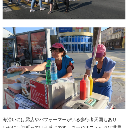
海沿いには露店やパフォーマーがいる歩行者天国もあり、
いかにも港町っていう感じです。ウラジオストックは世界