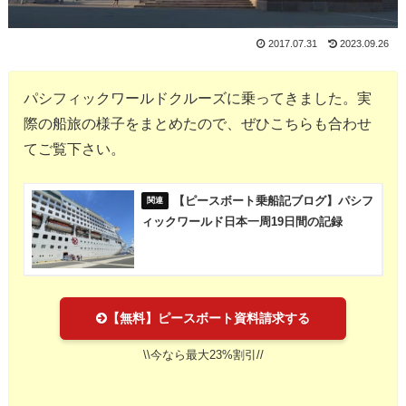
2017.07.31
2023.09.26
パシフィックワールドクルーズに乗ってきました。実
際の船旅の様子をまとめたので、ぜひこちらも合わせ
てご覧下さい。
【ピースボート乗船記ブログ】パシフ
ィックワールド日本一周19日間の記録
【無料】ピースボート資料請求する
\\今なら最大23%割引//