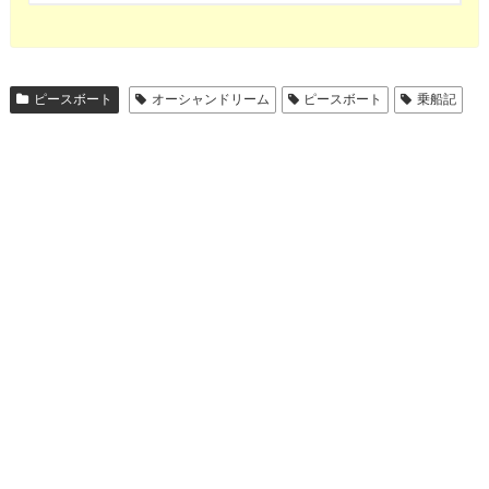
ピースボート
オーシャンドリーム
ピースボート
乗船記