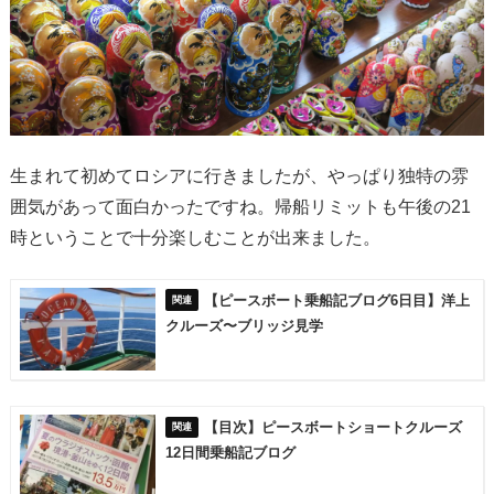
生まれて初めてロシアに行きましたが、やっぱり独特の雰
囲気があって面白かったですね。帰船リミットも午後の21
時ということで十分楽しむことが出来ました。
【ピースボート乗船記ブログ6日目】洋上
クルーズ〜ブリッジ見学
【目次】ピースボートショートクルーズ
12日間乗船記ブログ