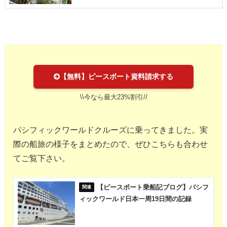
【無料】ピースボート資料請求する
\\今なら最大23%割引//
パシフィックワールドクルーズに乗ってきました。実
際の船旅の様子をまとめたので、ぜひこちらも合わせ
てご覧下さい。
【ピースボート乗船記ブログ】パシフ
ィックワールド日本一周19日間の記録