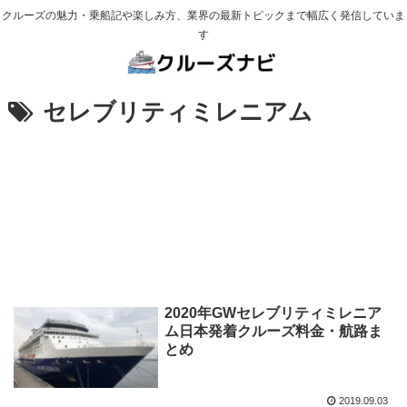
クルーズの魅力・乗船記や楽しみ方、業界の最新トピックまで幅広く発信していま
す
セレブリティミレニアム
2020年GWセレブリティミレニア
ム日本発着クルーズ料金・航路ま
とめ
2019.09.03