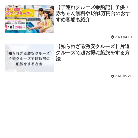
【子連れクルーズ乗船記】子供・
赤ちゃん無料や1泊1万円台のおす
すめ客船も紹介
2021.04.10
【知られざる激安クルーズ】片道
クルーズで超お得に船旅をする方
法
2020.05.21