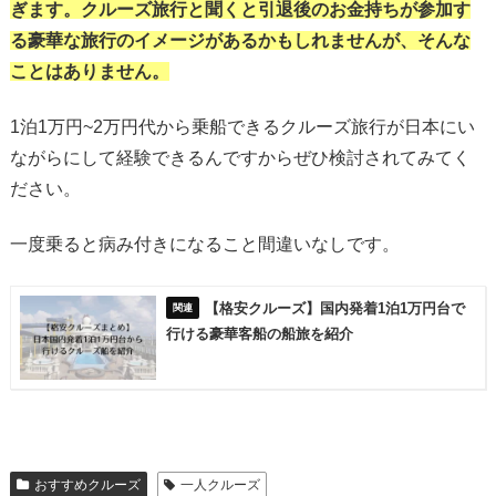
ぎます。クルーズ旅行と聞くと引退後のお金持ちが参加す
る豪華な旅行のイメージがあるかもしれませんが、そんな
ことはありません。
1泊1万円~2万円代から乗船できるクルーズ旅行が日本にい
ながらにして経験できるんですからぜひ検討されてみてく
ださい。
一度乗ると病み付きになること間違いなしです。
【格安クルーズ】国内発着1泊1万円台で
行ける豪華客船の船旅を紹介
おすすめクルーズ
一人クルーズ