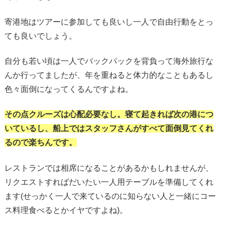
寄港地はツアーに参加しても良いし一人で自由行動をとっ
ても良いでしょう。
自分も若い頃は一人でバックパックを背負って海外旅行な
んか行ってましたが、年を重ねると体力的なこともあるし
色々面倒になってくるんですよね。
その点クルーズは心配必要なし。寝て起きれば次の港につ
いているし、船上ではスタッフさんがすべて面倒見てくれ
るので楽ちんです。
レストランでは相席になることがあるかもしれませんが、
リクエストすればだいたい一人用テーブルを準備してくれ
ます(せっかく一人で来ているのに知らない人と一緒にコー
ス料理食べるとかイヤですよね)。