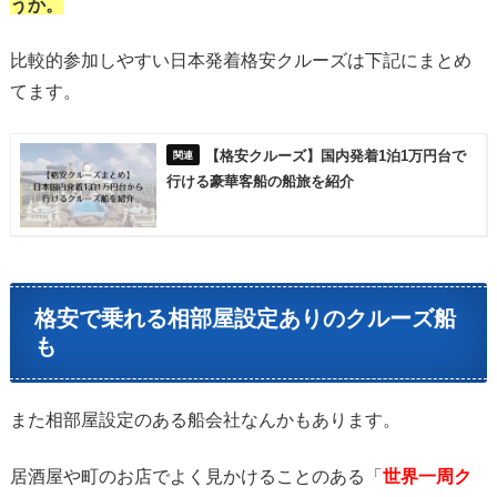
うか。
比較的参加しやすい日本発着格安クルーズは下記にまとめ
てます。
【格安クルーズ】国内発着1泊1万円台で
行ける豪華客船の船旅を紹介
格安で乗れる相部屋設定ありのクルーズ船
も
また相部屋設定のある船会社なんかもあります。
居酒屋や町のお店でよく見かけることのある「
世界一周ク