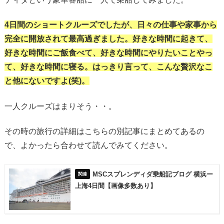
4日間のショートクルーズでしたが、日々の仕事や家事から
完全に開放されて最高過ぎました。好きな時間に起きて、
好きな時間にご飯食べて、好きな時間にやりたいことやっ
て、好きな時間に寝る。はっきり言って、こんな贅沢なこ
と他にないですよ(笑)。
一人クルーズはまりそう・・。
その時の旅行の詳細はこちらの別記事にまとめてあるの
で、よかったら合わせて読んでみてください。
MSCスプレンディダ乗船記ブログ 横浜ー
上海4日間【画像多数あり】