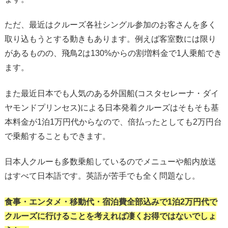
ただ、最近はクルーズ各社シングル参加のお客さんを多く
取り込もうとする動きもあります。例えば客室数には限り
があるものの、飛鳥2は130%からの割増料金で1人乗船でき
ます。
また最近日本でも人気のある外国船(コスタセレーナ・ダイ
ヤモンドプリンセス)による日本発着クルーズはそもそも基
本料金が1泊1万円代からなので、倍払ったとしても2万円台
で乗船することもできます。
日本人クルーも多数乗船しているのでメニューや船内放送
はすべて日本語です。英語が苦手でも全く問題なし。
食事・エンタメ・移動代・宿泊費全部込みで1泊2万円代で
クルーズに行けることを考えれば凄くお得ではないでしょ