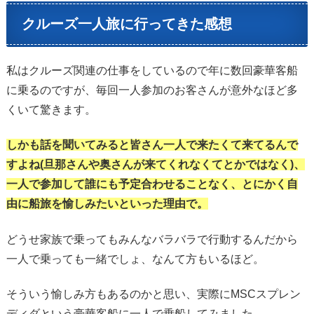
クルーズ一人旅に行ってきた感想
私はクルーズ関連の仕事をしているので年に数回豪華客船
に乗るのですが、毎回一人参加のお客さんが意外なほど多
くいて驚きます。
しかも話を聞いてみると皆さん一人で来たくて来てるんで
すよね(旦那さんや奥さんが来てくれなくてとかではなく)、
一人で参加して誰にも予定合わせることなく、とにかく自
由に船旅を愉しみたいといった理由で。
どうせ家族で乗ってもみんなバラバラで行動するんだから
一人で乗っても一緒でしょ、なんて方もいるほど。
そういう愉しみ方もあるのかと思い、実際にMSCスプレン
ディダという豪華客船に一人で乗船してみました。