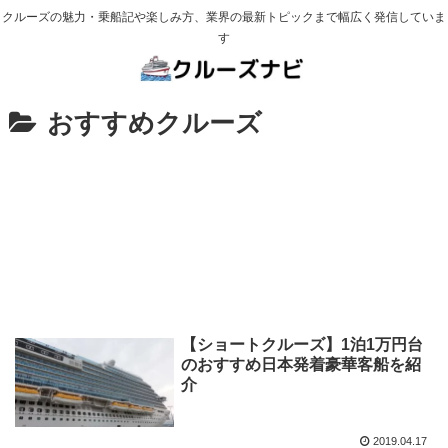
クルーズの魅力・乗船記や楽しみ方、業界の最新トピックまで幅広く発信していま
す
おすすめクルーズ
【ショートクルーズ】1泊1万円台
のおすすめ日本発着豪華客船を紹
介
2019.04.17