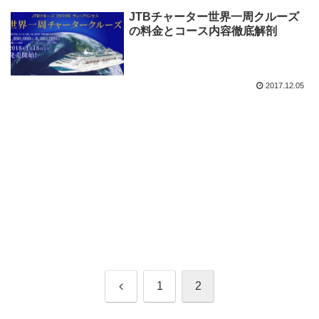
JTBチャーター世界一周クルーズ
の料金とコース内容徹底解剖
2017.12.05
前
1
2
へ