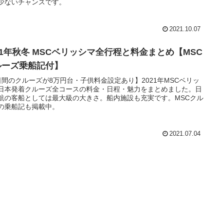
少ないチャンスです。
2021.10.07
21年秋冬 MSCベリッシマ全行程と料金まとめ【MSC
ルーズ乗船記付】
日間のクルーズが8万円台・子供料金設定あり】2021年MSCベリッ
日本発着クルーズ全コースの料金・日程・魅力をまとめました。日
航の客船としては最大級の大きさ。船内施設も充実です。MSCクル
の乗船記も掲載中。
2021.07.04