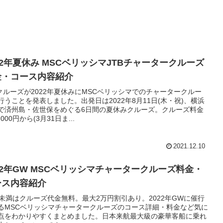
22年夏休み MSCベリッシマJTBチャータークルーズ
金・コース内容紹介
Bクルーズが2022年夏休みにMSCベリッシマでのチャータークルー
行うことを発表しました。出発日は2022年8月11日(木・祝)、横浜
で済州島・佐世保をめぐる6日間の夏休みクルーズ。クルーズ料金
,000円から(3月31日ま...
2021.12.10
22年GW MSCベリッシマチャータークルーズ料金・
ース内容紹介
歳未満はクルーズ代金無料。最大2万円割引あり。2022年GWに催行
るMSCベリッシマチャータークルーズのコース詳細・料金など気に
点をわかりやすくまとめました。日本来航最大級の豪華客船に乗れ