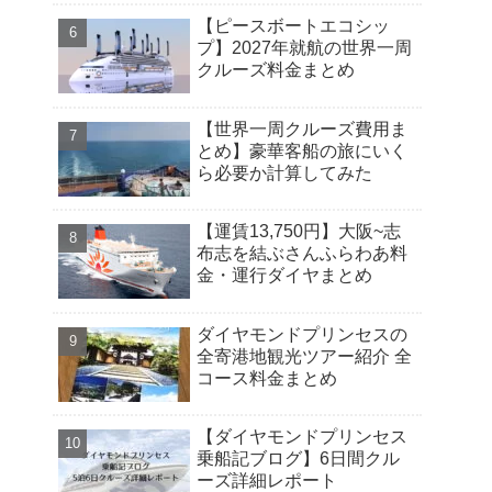
【ピースボートエコシッ
プ】2027年就航の世界一周
クルーズ料金まとめ
【世界一周クルーズ費用ま
とめ】豪華客船の旅にいく
ら必要か計算してみた
【運賃13,750円】大阪~志
布志を結ぶさんふらわあ料
金・運行ダイヤまとめ
ダイヤモンドプリンセスの
全寄港地観光ツアー紹介 全
コース料金まとめ
【ダイヤモンドプリンセス
乗船記ブログ】6日間クル
ーズ詳細レポート