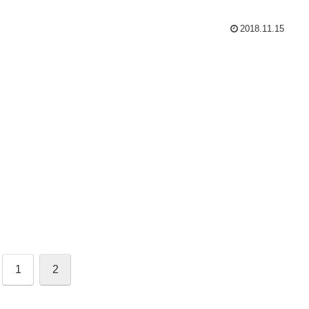
2018.11.15
1
2