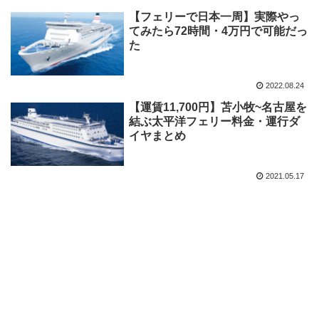
【フェリーで日本一周】実際やっ
てみたら72時間・4万円で可能だっ
た
2022.08.24
【運賃11,700円】苫小牧~名古屋を
結ぶ太平洋フェリー料金・運行ダ
イヤまとめ
2021.05.17