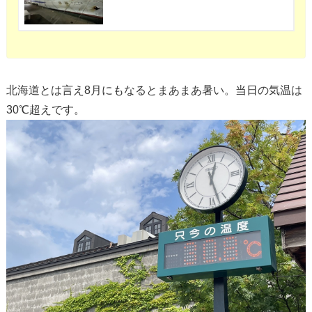
北海道とは言え8月にもなるとまあまあ暑い。当日の気温は
30℃超えです。