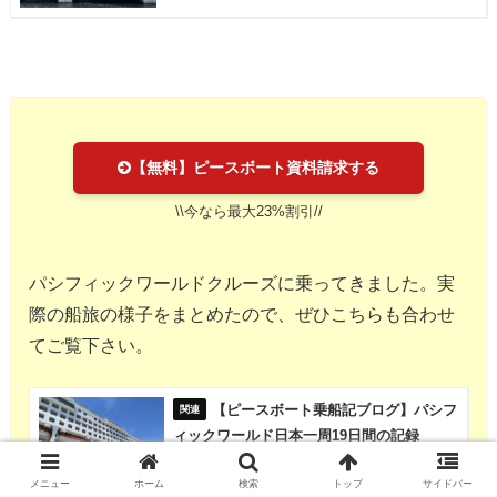
【無料】ピースボート資料請求する
\\今なら最大23%割引//
パシフィックワールドクルーズに乗ってきました。実
際の船旅の様子をまとめたので、ぜひこちらも合わせ
てご覧下さい。
【ピースボート乗船記ブログ】パシフ
ィックワールド日本一周19日間の記録
メニュー
ホーム
検索
トップ
サイドバー