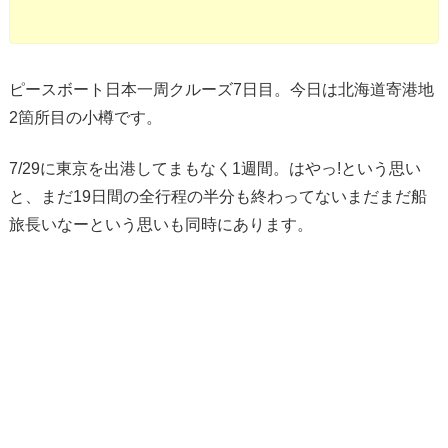
ピースボート日本一周クルーズ7日目。今日は北海道寄港地
2箇所目の小樽です。
7/29に東京を出港してまもなく1週間。はやっ!という思い
と、まだ19日間の全行程の半分も終わってないまだまだ船
旅長いなーという思いも同時にあります。