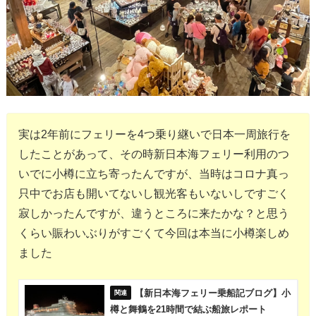
実は2年前にフェリーを4つ乗り継いで日本一周旅行を
したことがあって、その時新日本海フェリー利用のつ
いでに小樽に立ち寄ったんですが、当時はコロナ真っ
只中でお店も開いてないし観光客もいないしですごく
寂しかったんですが、違うところに来たかな？と思う
くらい賑わいぶりがすごくて今回は本当に小樽楽しめ
ました
【新日本海フェリー乗船記ブログ】小
樽と舞鶴を21時間で結ぶ船旅レポート