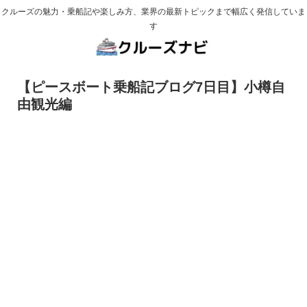
クルーズの魅力・乗船記や楽しみ方、業界の最新トピックまで幅広く発信していま
す
【ピースボート乗船記ブログ7日目】小樽自
由観光編