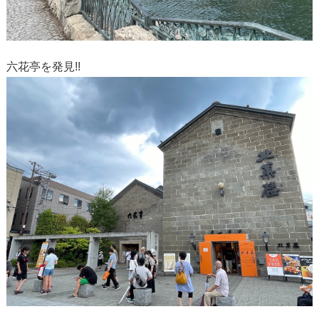
六花亭を発見!!