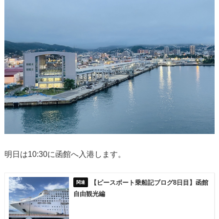
明日は10:30に函館へ入港します。
【ピースボート乗船記ブログ8日目】函館
自由観光編