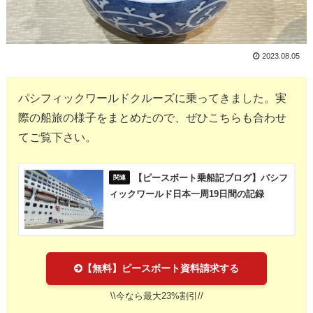
2023.08.05
パシフィックワールドクルーズに乗ってきました。実
際の船旅の様子をまとめたので、ぜひこちらも合わせ
てご覧下さい。
【ピースボート乗船記ブログ】パシフ
ィックワールド日本一周19日間の記録
【無料】ピースボート資料請求する
\\今なら最大23%割引//