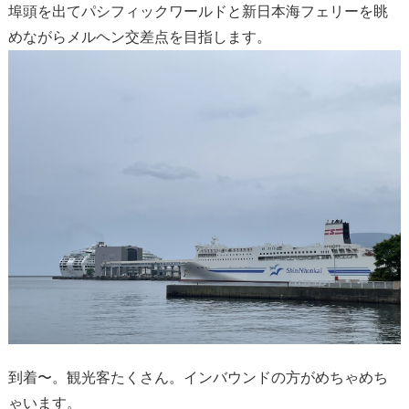
埠頭を出てパシフィックワールドと新日本海フェリーを眺
めながらメルヘン交差点を目指します。
到着〜。観光客たくさん。インバウンドの方がめちゃめち
ゃいます。