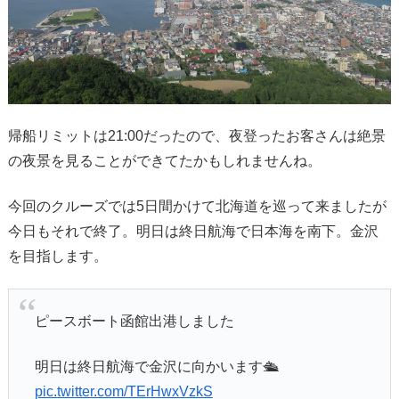
帰船リミットは21:00だったので、夜登ったお客さんは絶景
の夜景を見ることができてたかもしれませんね。
今回のクルーズでは5日間かけて北海道を巡って来ましたが
今日もそれで終了。明日は終日航海で日本海を南下。金沢
を目指します。
ピースボート函館出港しました
明日は終日航海で金沢に向かいます🛳️
pic.twitter.com/TErHwxVzkS