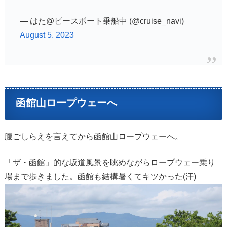
— はた@ピースボート乗船中 (@cruise_navi)
August 5, 2023
函館山ロープウェーへ
腹ごしらえを言えてから函館山ロープウェーへ。
「ザ・函館」的な坂道風景を眺めながらロープウェー乗り
場まで歩きました。函館も結構暑くてキツかった(汗)