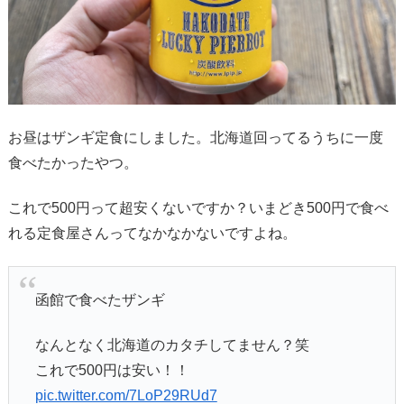
お昼はザンギ定食にしました。北海道回ってるうちに一度
食べたかったやつ。
これで500円って超安くないですか？いまどき500円で食べ
れる定食屋さんってなかなかないですよね。
函館で食べたザンギ
なんとなく北海道のカタチしてません？笑
これで500円は安い！！
pic.twitter.com/7LoP29RUd7