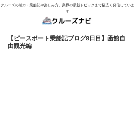
クルーズの魅力・乗船記や楽しみ方、業界の最新トピックまで幅広く発信していま
す
【ピースボート乗船記ブログ8日目】函館自
由観光編