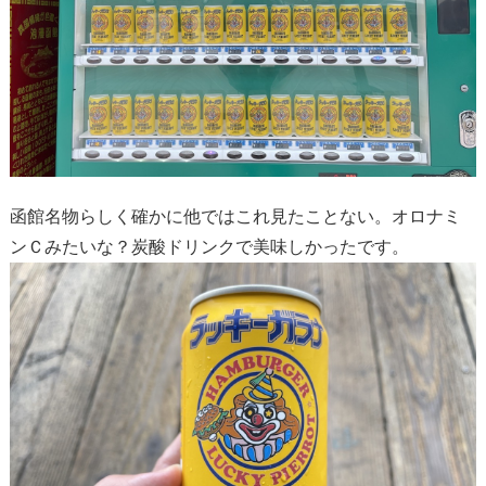
函館名物らしく確かに他ではこれ見たことない。オロナミ
ンＣみたいな？炭酸ドリンクで美味しかったです。