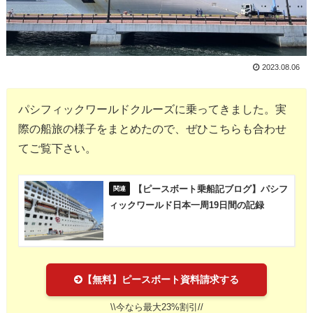
2023.08.06
パシフィックワールドクルーズに乗ってきました。実
際の船旅の様子をまとめたので、ぜひこちらも合わせ
てご覧下さい。
【ピースボート乗船記ブログ】パシフ
ィックワールド日本一周19日間の記録
【無料】ピースボート資料請求する
\\今なら最大23%割引//