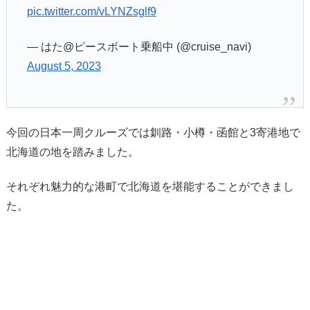
pic.twitter.com/vLYNZsglf9
— はた@ピースボート乗船中 (@cruise_navi)
August 5, 2023
今回の日本一周クルーズでは釧路・小樽・函館と3寄港地で
北海道の地を踏みました。
それぞれ魅力的な港町で北海道を堪能することができまし
た。