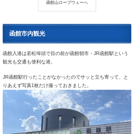
函館山ロープウェーへ
函館市内観光
函館入港は若松埠頭で目の前が函館朝市・JR函館駅という
観光も交通も便利な港。
JR函館駅行ったことがなかったのでサッと立ち寄って、と
りあえず写真1枚だけ撮っておきました。