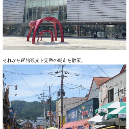
それから函館観光ド定番の朝市を散策。