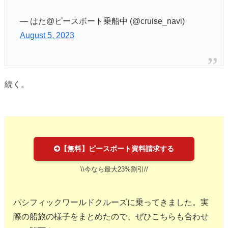
— はた@ピースボート乗船中 (@cruise_navi)
August 5, 2023
続く。
【無料】ピースボート資料請求する
\\今なら最大23%割引//
パシフィックワールドクルーズに乗ってきました。実
際の船旅の様子をまとめたので、ぜひこちらも合わせ