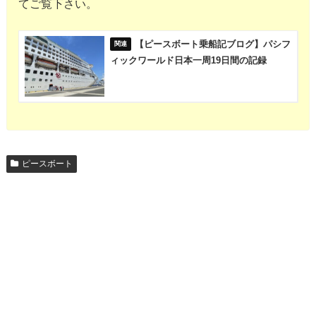
てご覧下さい。
【ピースボート乗船記ブログ】パシフ
ィックワールド日本一周19日間の記録
ピースボート