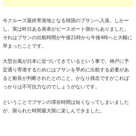
今クルーズ最終寄港地となる韓国のプサンへ入港。しかー
し、実は昨日ある発表がピースボート側からありました。
それはプサンの出航時間が午後21時から午後4時へと大幅に
早まったことです。
大型台風が日本に近づいてきているという事で、神戸に予
定通り寄港するためにはプサンを早めに出航する必要があ
ると船長が判断されたとのこと。かなり残念ですがこれば
っかりは不可抗力なのでしょうがないです。
ということでプサンの滞在時間は短くなってしまいました
が、限られた時間最大限に楽しんできました。