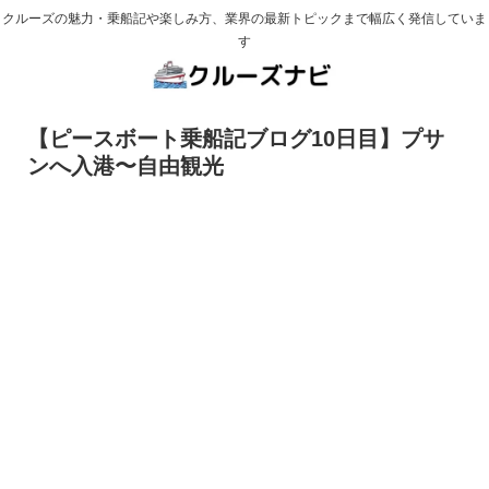
クルーズの魅力・乗船記や楽しみ方、業界の最新トピックまで幅広く発信していま
す
【ピースボート乗船記ブログ10日目】プサ
ンへ入港〜自由観光