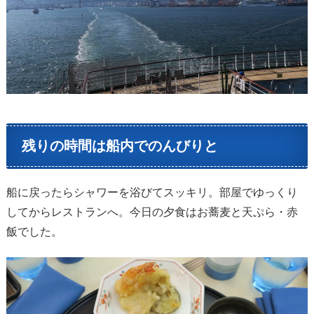
残りの時間は船内でのんびりと
船に戻ったらシャワーを浴びてスッキリ。部屋でゆっくり
してからレストランへ。今日の夕食はお蕎麦と天ぷら・赤
飯でした。