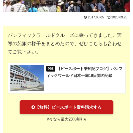
2017.08.05
2023.09.26
パシフィックワールドクルーズに乗ってきました。実
際の船旅の様子をまとめたので、ぜひこちらも合わせ
てご覧下さい。
【ピースボート乗船記ブログ】パシフ
ィックワールド日本一周19日間の記録
【無料】ピースボート資料請求する
\\今なら最大23%割引//