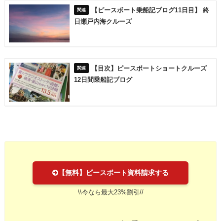
【ピースボート乗船記ブログ11日目】 終
日瀬戸内海クルーズ
【目次】ピースボートショートクルーズ
12日間乗船記ブログ
【無料】ピースボート資料請求する
\\今なら最大23%割引//