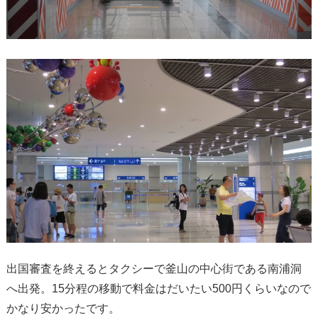
出国審査を終えるとタクシーで釜山の中心街である南浦洞
へ出発。15分程の移動で料金はだいたい500円くらいなので
かなり安かったです。