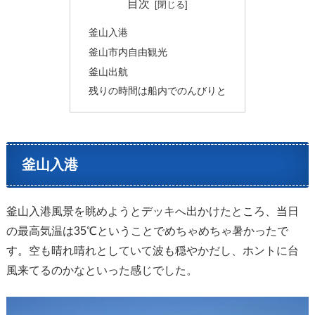
目次
釜山入港
釜山市内自由観光
釜山出航
残りの時間は船内でのんびりと
釜山入港
釜山入港風景を眺めようとデッキへ出かけたところ、当日
の最高気温は35℃ということでめちゃめちゃ暑かったで
す。空も晴れ晴れとしていて波も穏やかだし、ホントに台
風来てるのかなといった感じでした。