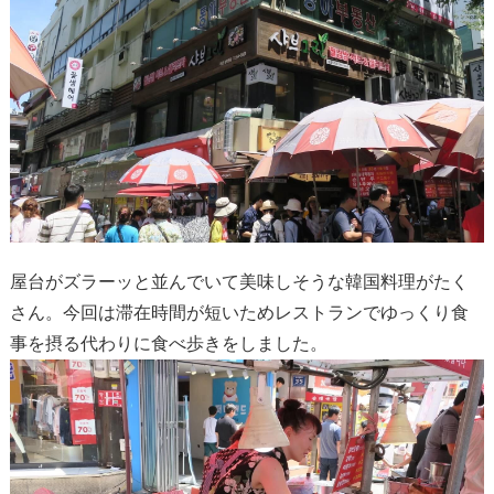
屋台がズラーッと並んでいて美味しそうな韓国料理がたく
さん。今回は滞在時間が短いためレストランでゆっくり食
事を摂る代わりに食べ歩きをしました。