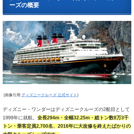
ーズの概要
(画像引用:
ディズニークルーズ 公式サイト
)
ディズニー・ワンダーはディズニークルーズの2船目として
1999年に就航。
全長294m・全幅32.25m・総トン数8万3千
トン・乗客定員2,700名、2016年に大改修を終えたばかりの