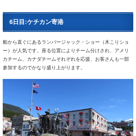
6日目:ケチカン寄港
船から直ぐにあるランバージャック・ショー（木こりショ
ー）が人気です。座る位置によりチーム分けされ、アメリ
カチーム、カナダチームそれぞれを応援、お客さんも一部
参加するのでかなり盛り上がります。