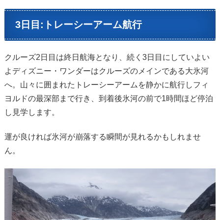
3日目:トレーシーアーム航行
クルーズ2日目は終日航海となり、続く3日目にしていよい
よディズニー・ワンダーはクルーズのメインである大氷河
へ。山々に囲まれたトレーシーアームを静かに航行しフィ
ヨルドの最深部まで行き、到着後氷河の前で1時間ほど停泊
し見学します。
運が良ければ氷河が崩落する瞬間が見れるかもしれませ
ん。