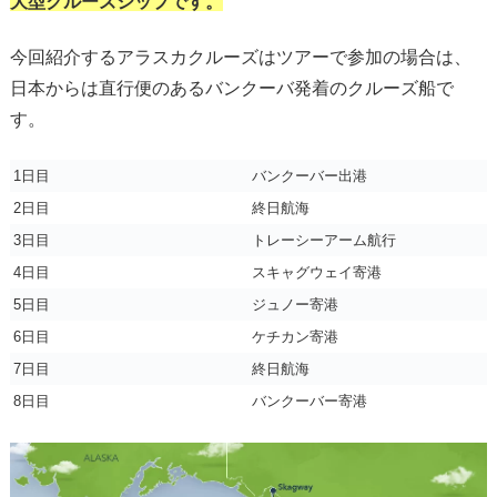
大型クルーズシップです。
今回紹介するアラスカクルーズはツアーで参加の場合は、
日本からは直行便のあるバンクーバ発着のクルーズ船で
す。
1日目
バンクーバー出港
2日目
終日航海
3日目
トレーシーアーム航行
4日目
スキャグウェイ寄港
5日目
ジュノー寄港
6日目
ケチカン寄港
7日目
終日航海
8日目
バンクーバー寄港