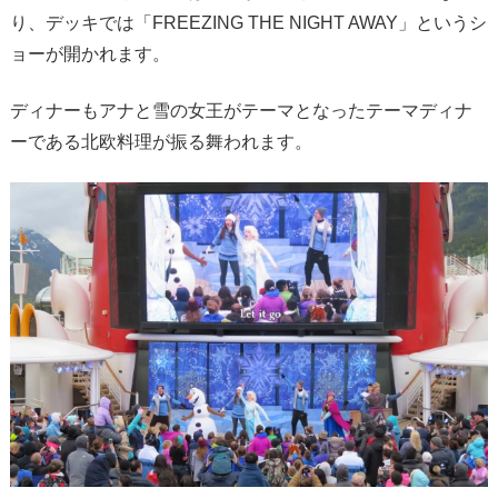
り、デッキでは「FREEZING THE NIGHT AWAY」というシ
ョーが開かれます。
ディナーもアナと雪の女王がテーマとなったテーマディナ
ーである北欧料理が振る舞われます。