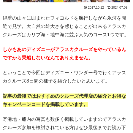
2017.10.12
2024.07.09
絶壁の山々に囲まれたフィヨルドを航行しながら氷河を間
近で見学。大自然の雄大さを感じることが出来るアラスカ
クルーズはカリブ海・地中海に並ぶ人気のコース1つです。
しかもあのディズニーがアラスカクルーズをやっているん
ですから乗船しないなんてありえません。
ということで今回はディズニー・ワンダー号で行くアラス
カクルーズ8日間の様子を紹介したいと思います。
記事の最後ではおすすめのクルーズ代理店の紹介とお得な
キャンペーンコードを掲載しています。
寄港地・船内の写真も数多く掲載していますのでアラスカ
クルーズ参加を検討されている方はぜひ最後までお読み下