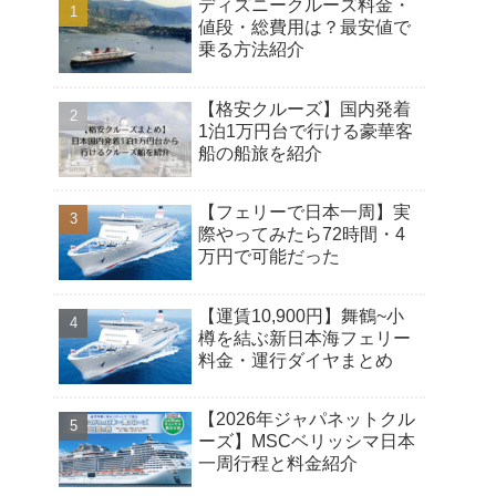
ディズニークルーズ料金・
値段・総費用は？最安値で
乗る方法紹介
【格安クルーズ】国内発着
1泊1万円台で行ける豪華客
船の船旅を紹介
【フェリーで日本一周】実
際やってみたら72時間・4
万円で可能だった
【運賃10,900円】舞鶴~小
樽を結ぶ新日本海フェリー
料金・運行ダイヤまとめ
【2026年ジャパネットクル
ーズ】MSCベリッシマ日本
一周行程と料金紹介