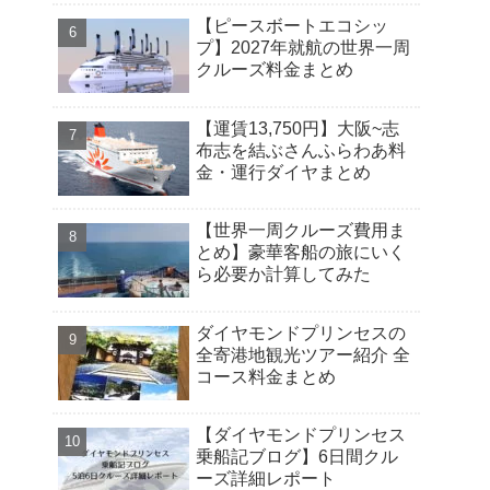
【ピースボートエコシッ
プ】2027年就航の世界一周
クルーズ料金まとめ
【運賃13,750円】大阪~志
布志を結ぶさんふらわあ料
金・運行ダイヤまとめ
【世界一周クルーズ費用ま
とめ】豪華客船の旅にいく
ら必要か計算してみた
ダイヤモンドプリンセスの
全寄港地観光ツアー紹介 全
コース料金まとめ
【ダイヤモンドプリンセス
乗船記ブログ】6日間クル
ーズ詳細レポート