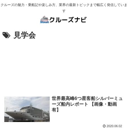
クルーズの魅力・乗船記や楽しみ方、業界の最新トピックまで幅広く発信していま
す
見学会
世界最高峰6つ星客船シルバーミュ
ーズ船内レポート 【画像・動画
有】
2020.06.02