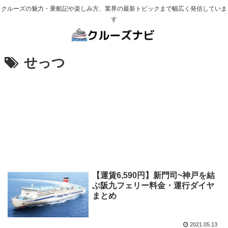
クルーズの魅力・乗船記や楽しみ方、業界の最新トピックまで幅広く発信していま
す
せっつ
【運賃6,590円】新門司~神戸を結
ぶ阪九フェリー料金・運行ダイヤ
まとめ
2021.05.13