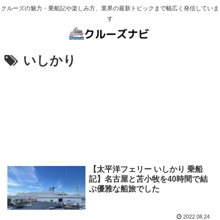
クルーズの魅力・乗船記や楽しみ方、業界の最新トピックまで幅広く発信していま
す
いしかり
【太平洋フェリー いしかり 乗船
記】名古屋と苫小牧を40時間で結
ぶ優雅な船旅でした
2022.08.24