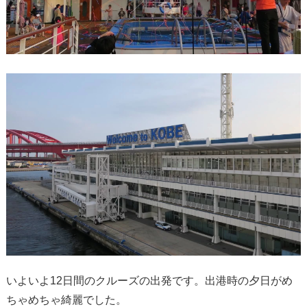
いよいよ12日間のクルーズの出発です。出港時の夕日がめ
ちゃめちゃ綺麗でした。