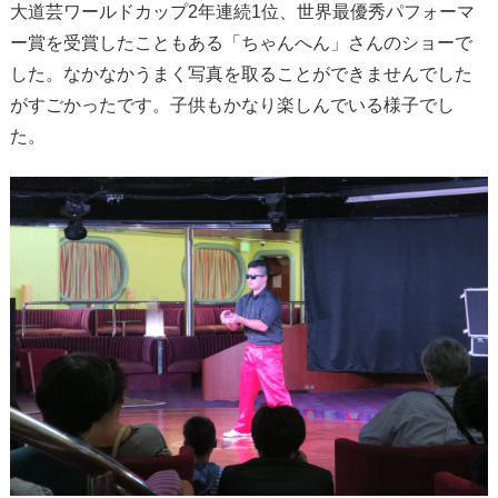
大道芸ワールドカップ2年連続1位、世界最優秀パフォーマ
ー賞を受賞したこともある「ちゃんへん」さんのショーで
した。なかなかうまく写真を取ることができませんでした
がすごかったです。子供もかなり楽しんでいる様子でし
た。