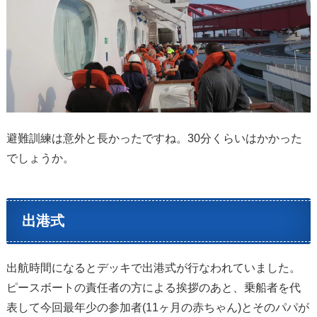
避難訓練は意外と長かったですね。30分くらいはかかった
でしょうか。
出港式
出航時間になるとデッキで出港式が行なわれていました。
ピースボートの責任者の方による挨拶のあと、乗船者を代
表して今回最年少の参加者(11ヶ月の赤ちゃん)とそのパパが