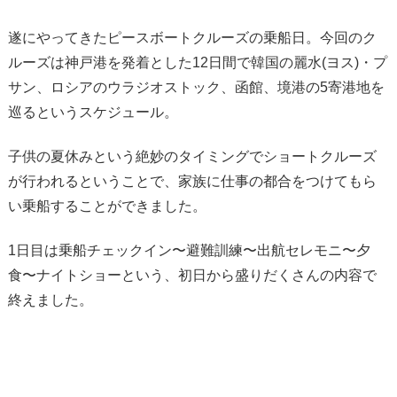
遂にやってきたピースボートクルーズの乗船日。今回のク
ルーズは神戸港を発着とした12日間で韓国の麗水(ヨス)・プ
サン、ロシアのウラジオストック、函館、境港の5寄港地を
巡るというスケジュール。
子供の夏休みという絶妙のタイミングでショートクルーズ
が行われるということで、家族に仕事の都合をつけてもら
い乗船することができました。
1日目は乗船チェックイン〜避難訓練〜出航セレモニ〜夕
食〜ナイトショーという、初日から盛りだくさんの内容で
終えました。