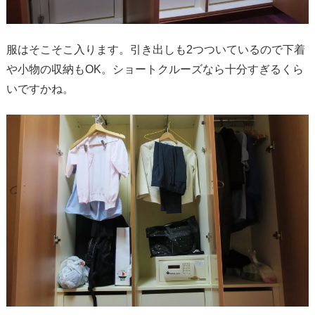
服はそこそこ入ります。引き出しも2つついているので下着
や小物の収納もOK。ショートクルーズなら十分すぎるくら
いですかね。