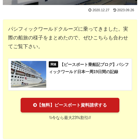
2020.12.27
2023.09.26
パシフィックワールドクルーズに乗ってきました。実
際の船旅の様子をまとめたので、ぜひこちらも合わせ
てご覧下さい。
【ピースボート乗船記ブログ】パシフ
ィックワールド日本一周19日間の記録
【無料】ピースボート資料請求する
\\今なら最大23%割引//