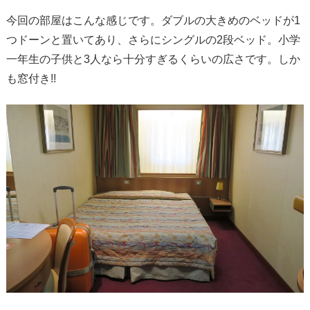
今回の部屋はこんな感じです。ダブルの大きめのベッドが1
つドーンと置いてあり、さらにシングルの2段ベッド。小学
一年生の子供と3人なら十分すぎるくらいの広さです。しか
も窓付き!!