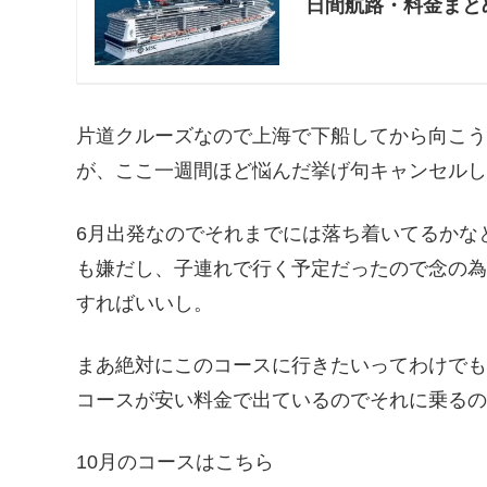
日間航路・料金まと
片道クルーズなので上海で下船してから向こ
が、ここ一週間ほど悩んだ挙げ句キャンセル
6月出発なのでそれまでには落ち着いてるかな
も嫌だし、子連れで行く予定だったので念の為
すればいいし。
まあ絶対にこのコースに行きたいってわけでも
コースが安い料金で出ているのでそれに乗る
10月のコースはこちら