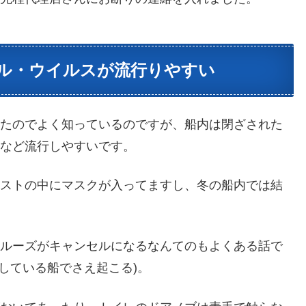
ル・ウイルスが流行りやすい
いたのでよく知っているのですが、船内は閉ざされた
ザなど流行しやすいです。
リストの中にマスクが入ってますし、冬の船内では結
クルーズがキャンセルになるなんてのもよくある話で
入している船でさえ起こる)。