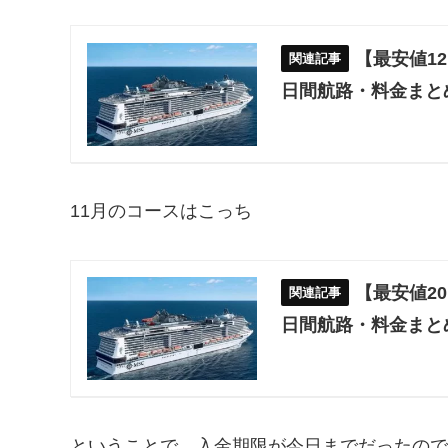
【最安値1
日間航路・料金まと
11月のコースはこっち
【最安値2
日間航路・料金まと
ということで、入金期限が今日までだったの