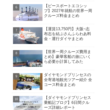
【ピースボートエコシッ
プ】2027年就航の世界一周
クルーズ料金まとめ
【運賃13,750円】大阪~志
布志を結ぶさんふらわあ料
金・運行ダイヤまとめ
【世界一周クルーズ費用ま
とめ】豪華客船の旅にいく
ら必要か計算してみた
ダイヤモンドプリンセスの
全寄港地観光ツアー紹介 全
コース料金まとめ
【ダイヤモンドプリンセス
乗船記ブログ】6日間クル
ーズ詳細レポート