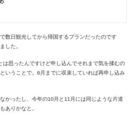
め
うで数日観光してから帰国するプランだったのです
しました。
とは思ったんですけど申し込んでそれまで気を揉むの
ということで。6月までに収束していれば再申し込み
なかったし、今年の10月と11月には同じような片道
のもありかなと。