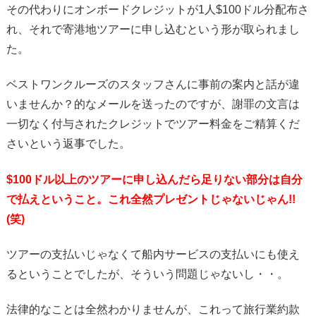
その代わりにオンボードクレジットが1人$100ドル分配布さ
れ、それで寄港地ツアーに申し込むという形が取られまし
た。
ベストワンクルーズのスタッフさんに事前の案内と話が違
いませんか？的なメールを送ったのですが、謝罪の文言は
一切なく付与されたクレジットでツアー料金をご精算くだ
さいという返事でした。
$100ドル以上のツアーに申し込んだら足りない部分は自分
で払えということ。これ全然プレゼントじゃないじゃん!!
(笑)
ツアーの支払いじゃなくて船内サービスの支払いにも使え
るということでしたが、そういう問題じゃないし・・。
法律的なことは全然わかりませんが、これって旅行業約款