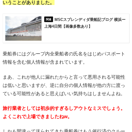
いうことがありました。
MSCスプレンディダ乗船記ブログ 横浜ー
上海4日間【画像多数あり】
乗船券にはグループ内全乗船者の氏名をはじめパスポート
情報を含む個人情報が含まれています。
まあ、これが他人に漏れたからと言って悪用される可能性
は低いと思いますが、逆に自分の個人情報が他の方に渡っ
ている可能性があると思えばいい気持ちはしませんよね。
旅行業者としては初歩的すぎるしアウトなミスでしょう。
よくこれで上場できましたねw。
しかも間違って送られてきた乗船券はもう催行済のクルー