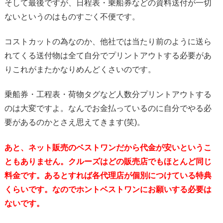
そして最後ですが、日程表・乗船券などの資料送付が一切
ないというのはものすごく不便です。
コストカットの為なのか、他社では当たり前のように送ら
れてくる送付物は全て自分でプリントアウトする必要があ
りこれがまたかなりめんどくさいのです。
乗船券・工程表・荷物タグなど人数分プリントアウトする
のは大変ですよ。なんでお金払っているのに自分でやる必
要があるのかとさえ思えてきます(笑)。
あと、ネット販売のベストワンだから代金が安いというこ
ともありません。クルーズはどの販売店でもほとんど同じ
料金です。あるとすれば各代理店が個別につけている特典
くらいです。なのでホントベストワンにお願いする必要は
ないです。