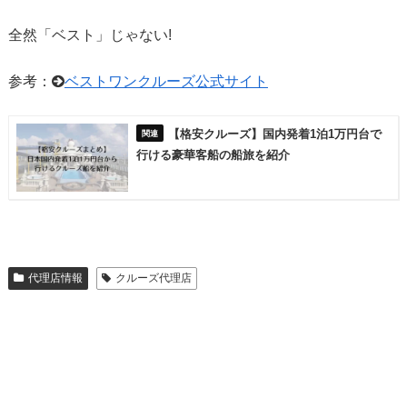
全然「ベスト」じゃない!
参考：
ベストワンクルーズ公式サイト
【格安クルーズ】国内発着1泊1万円台で
行ける豪華客船の船旅を紹介
代理店情報
クルーズ代理店