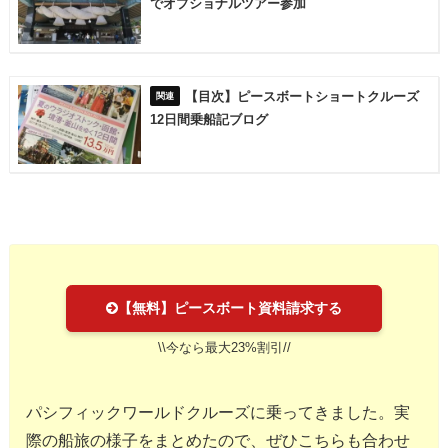
でオプショナルツアー参加
【目次】ピースボートショートクルーズ
12日間乗船記ブログ
【無料】ピースボート資料請求する
\\今なら最大23%割引//
パシフィックワールドクルーズに乗ってきました。実
際の船旅の様子をまとめたので、ぜひこちらも合わせ