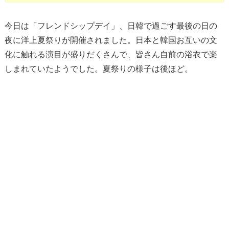
今日は「フレンドシップデイ」、日韓で過ごす最後の日の
夜に洋上夏祭りが開催されました。日本と韓国お互いの文
化に触れる演目が盛りだくさんで、皆さん自前の浴衣で楽
しまれていたようでした。夏祭りの様子は後ほど。