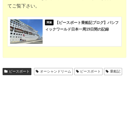
てご覧下さい。
【ピースボート乗船記ブログ】パシフ
ィックワールド日本一周19日間の記録
ピースボート
オーシャンドリーム
ピースボート
乗船記