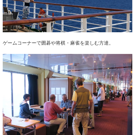
ゲームコーナーで囲碁や将棋・麻雀を楽しむ方達。