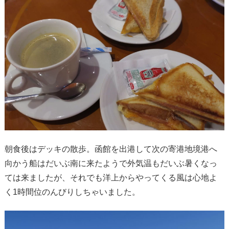
朝食後はデッキの散歩。函館を出港して次の寄港地境港へ
向かう船はだいぶ南に来たようで外気温もだいぶ暑くなっ
ては来ましたが、それでも洋上からやってくる風は心地よ
く1時間位のんびりしちゃいました。